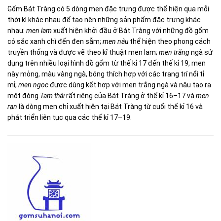
Gốm Bát Tràng có 5 dòng men đặc trưng được thể hiện qua mỗi
thời kì khác nhau để tạo nên những sản phẩm đặc trưng khác
nhau:
men lam
xuất hiện khởi đầu ở Bát Tràng với những đồ gốm
có sắc xanh chì đến đen sẫm;
men nâu
thể hiện theo phong cách
truyền thống và được vẽ theo kĩ thuật men lam;
men trắng
ngà sử
dụng trên nhiều loại hình đồ gốm từ thế kỉ 17 đến thế kỉ 19, men
này mỏng, màu vàng ngà, bóng thích hợp với các trang trí nổi tỉ
mỉ;
men ngọc
được dùng kết hợp với men trắng ngà và nâu tạo ra
một đòng
Tam thái
rất riêng của Bát Tràng ở thế kỉ 16–17 và
men
rạn
là dòng men chỉ xuất hiện tại Bát Tràng từ cuối thế kỉ 16 và
phát triển liên tục qua các thế kỉ 17–19.