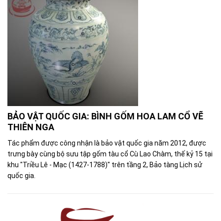
BẢO VẬT QUỐC GIA: BÌNH GỐM HOA LAM CỔ VẼ
THIÊN NGA
Tác phẩm được công nhận là bảo vật quốc gia năm 2012, được
trưng bày cùng bộ sưu tập gốm tàu cổ Cù Lao Chàm, thế kỷ 15 tại
khu "Triều Lê - Mạc (1427-1788)" trên tầng 2, Bảo tàng Lịch sử
quốc gia.