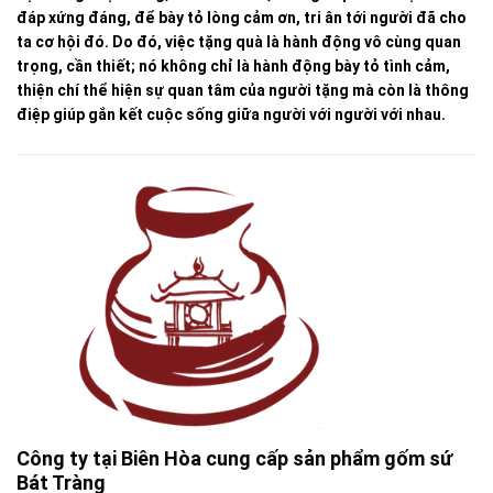
đáp xứng đáng, để bày tỏ lòng cảm ơn, tri ân tới người đã cho
ta cơ hội đó. Do đó, việc tặng quà là hành động vô cùng quan
trọng, cần thiết; nó không chỉ là hành động bày tỏ tình cảm,
thiện chí thể hiện sự quan tâm của người tặng mà còn là thông
điệp giúp gắn kết cuộc sống giữa người với người với nhau.
Công ty tại Biên Hòa cung cấp sản phẩm gốm sứ
Bát Tràng