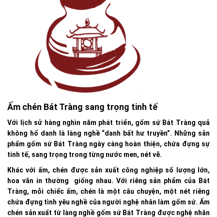
Ấm chén Bát Tràng sang trọng tinh tế
Với lịch sử hàng nghìn năm phát triển, gốm sứ Bát Tràng quả
không hổ danh là làng nghề “danh bất hư truyền”. Những sản
phẩm gốm sứ Bát Tràng ngày càng hoàn thiện, chứa đựng sự
tinh tế, sang trọng trong từng nước men, nét vẽ.
Khác với ấm, chén được sản xuất công nghiệp số lượng lớn,
hoa văn in thường giống nhau. Với riêng sản phẩm của Bát
Tràng, mỗi chiếc ấm, chén là một câu chuyện, một nét riêng
chứa đựng tình yêu nghề của người nghệ nhân làm gốm sứ. Ấm
chén sản xuất từ làng nghề gốm sứ Bát Tràng được nghệ nhân