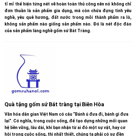
tỉ mỉ thể hiện từng nét vẽ hoàn toàn thủ công nên nó không chỉ
đơn thuần là sản phẩm gia dụng, mà còn chứa đựng tình yêu
nghề, yêu quê hương, đất nước trong mỗi thành phẩm ra lò,
không sản phẩm nào giống sản phẩm nào. Đó là nét độc đáo
của sản phẩm làng nghề gốm sứ Bát Tràng.
Quà tặng gốm sứ Bát tràng tại Biên Hòa
Văn hóa dân gian Việt Nam có câu “Bánh ú đưa đi, bánh gì đưa
lại”. Có nghĩa, trong cuộc sống, để tạo dựng những mối quan
hệ bền vững, lâu dài, khi bạn nhận từ ai đó một sự vật, hay cơ
hội trong cuộc sống, thì nhất thiết, chúng ta phải có sự đền