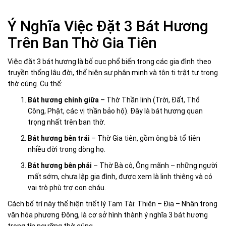
Ý Nghĩa Việc Đặt 3 Bát Hương
Trên Ban Thờ Gia Tiên
Việc đặt 3 bát hương là bố cục phổ biến trong các gia đình theo
truyền thống lâu đời, thể hiện sự phân minh và tôn ti trật tự trong
thờ cúng. Cụ thể:
Bát hương chính giữa
– Thờ Thần linh (Trời, Đất, Thổ
Công, Phật, các vị thần bảo hộ). Đây là bát hương quan
trọng nhất trên ban thờ.
Bát hương bên trái
– Thờ Gia tiên, gồm ông bà tổ tiên
nhiều đời trong dòng họ.
Bát hương bên phải
– Thờ Bà cô, Ông mãnh – những người
mất sớm, chưa lập gia đình, được xem là linh thiêng và có
vai trò phù trợ con cháu.
Cách bố trí này thể hiện triết lý Tam Tài: Thiên – Địa – Nhân trong
văn hóa phương Đông, là cơ sở hình thành ý nghĩa 3 bát hương