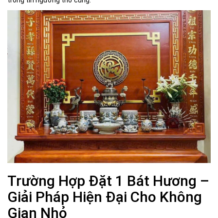
trong tín ngưỡng thờ cúng.
Trường Hợp Đặt 1 Bát Hương –
Giải Pháp Hiện Đại Cho Không
Gian Nhỏ