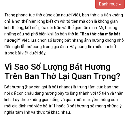
Danh mục
Trong phong tục thờ cúng của người Việt, ban thờ gia tiên không
chỉ là nơi thể hiện lòng biết ơn với tổ tiên mà còn là không gian
linh thiêng, kết nối giữa cõi trần và thế giới tâm linh. Một trong
những câu hỏi phổ biến khi lập bàn thờ là:
“Ban thờ cần mấy bát
hương?”
Việc lựa chọn số lượng bát nhang ảnh hưởng không nhỏ
đến nghi lễ thờ cúng trong gia đình. Hãy cùng tìm hiểu chi tiết
trong bài viết dưới đây.
Vì Sao Số Lượng Bát Hương
Trên Ban Thờ Lại Quan Trọng?
Bát hương (hay còn gọi là bát nhang) là trung tâm của ban thờ,
nơi để con cháu dâng hương bày tỏ lòng thành với tổ tiên và thần
linh. Tùy theo không gian sống và quan niệm truyền thống của
mỗi gia đình mà việc bố trí 1 hoặc 3 bát hương sẽ mang những ý
nghĩa tâm linh và thực tế khác nhau.