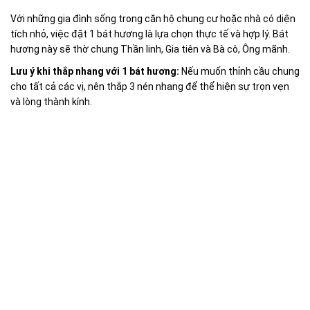
Với những gia đình sống trong căn hộ chung cư hoặc nhà có diện
tích nhỏ, việc đặt 1 bát hương là lựa chọn thực tế và hợp lý. Bát
hương này sẽ thờ chung Thần linh, Gia tiên và Bà cô, Ông mãnh.
Lưu ý khi thắp nhang với 1 bát hương:
Nếu muốn thỉnh cầu chung
cho tất cả các vị, nên thắp 3 nén nhang để thể hiện sự trọn vẹn
và lòng thành kính.