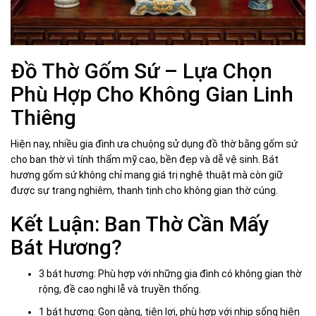
Đồ Thờ Gốm Sứ – Lựa Chọn
Phù Hợp Cho Không Gian Linh
Thiêng
Hiện nay, nhiều gia đình ưa chuộng sử dụng đồ thờ bằng gốm sứ
cho ban thờ vì tính thẩm mỹ cao, bền đẹp và dễ vệ sinh. Bát
hương gốm sứ không chỉ mang giá trị nghệ thuật mà còn giữ
được sự trang nghiêm, thanh tịnh cho không gian thờ cúng.
Kết Luận: Ban Thờ Cần Mấy
Bát Hương?
3 bát hương: Phù hợp với những gia đình có không gian thờ
rộng, đề cao nghi lễ và truyền thống.
1 bát hương: Gọn gàng, tiện lợi, phù hợp với nhịp sống hiện