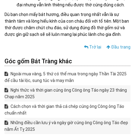
đại nhưng vẫn linh thiêng nếu được thờ cúng đúng cách.
Dù bạn chọn mấy bát hương, điều quan trọng nhất vẫn là sự
thành tâm và lòng hiếu kính của con cháu đối với tổ tiên. Một ban
thờ được chăm chút chu đáo, sử dụng đúng đồ thờ gốm sứ và
được gìn giữ sạch sẽ sẽ luôn mang lại phúc lành cho gia đình.
Trở lại
Đầu trang
Góc gốm Bát Tràng khác
Ngoài mua vàng, 5 thứ có thể mua trong ngày Thần Tài 2025
để cầu tài lộc, sung túc và may mắn
Nghi thức và thời gian cúng ông Công ông Táo ngày 23 tháng
Chạp năm 2025
Cách chọn và thời gian thả cá chép cúng ông Công ông Táo
chuẩn nhất
Những điều cần lưu ý và ngày giờ cúng ông Công ông Táo đẹp
năm Ất Tỵ 2025