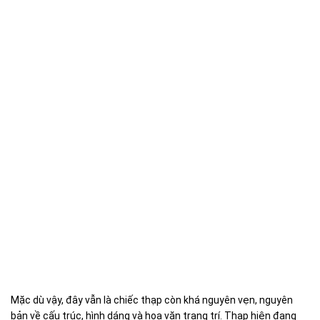
Mặc dù vậy, đây vẫn là chiếc thạp còn khá nguyên vẹn, nguyên
bản về cấu trúc, hình dáng và hoa văn trang trí. Thạp hiện đang