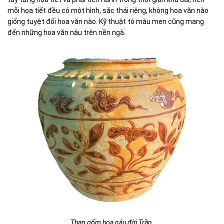
mỗi họa tiết đều có một hình, sắc thái riêng, không hoa văn nào
giống tuyệt đối hoa văn nào. Kỹ thuật tô màu men cũng mang
đến những hoa văn nâu trên nền ngà.
Thạp gốm hoa nâu đời Trần.