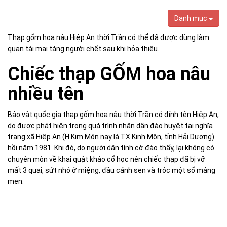
Danh mục
Thạp gốm hoa nâu Hiệp An thời Trần có thể đã được dùng làm
quan tài mai táng người chết sau khi hỏa thiêu.
Chiếc thạp GỐM hoa nâu
nhiều tên
Bảo vật quốc gia thạp gốm hoa nâu thời Trần có đính tên Hiệp An,
do được phát hiện trong quá trình nhân dân đào huyệt tại nghĩa
trang xã Hiệp An (H.Kim Môn nay là TX.Kinh Môn, tỉnh Hải Dương)
hồi năm 1981. Khi đó, do người dân tình cờ đào thấy, lại không có
chuyên môn về khai quật khảo cổ học nên chiếc thạp đã bị vỡ
mất 3 quai, sứt nhỏ ở miệng, đầu cánh sen và tróc một số mảng
men.