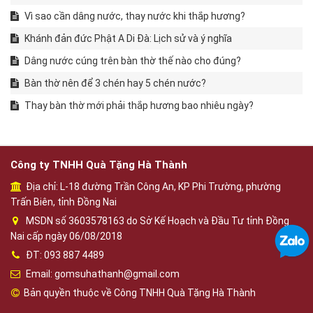
Vì sao cần dâng nước, thay nước khi thắp hương?
Khánh đản đức Phật A Di Đà: Lịch sử và ý nghĩa
Dâng nước cúng trên bàn thờ thế nào cho đúng?
Bàn thờ nên để 3 chén hay 5 chén nước?
Thay bàn thờ mới phải thắp hương bao nhiêu ngày?
Công ty TNHH Quà Tặng Hà Thành
Địa chỉ: L-18 đường Trần Công An, KP Phi Trường, phường
Trấn Biên, tỉnh Đồng Nai
MSDN số 3603578163 do Sở Kế Hoạch và Đầu Tư tỉnh Đồng
Nai cấp ngày 06/08/2018
ĐT: 093 887 4489
Email: gomsuhathanh@gmail.com
Bản quyền thuộc về Công TNHH Quà Tặng Hà Thành