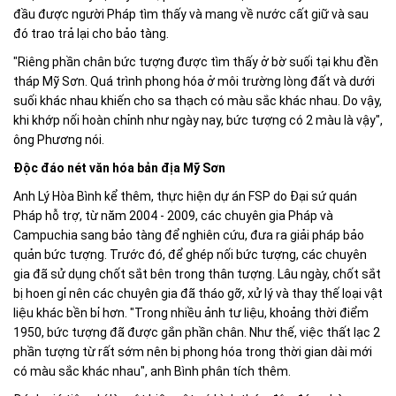
đầu được người Pháp tìm thấy và mang về nước cất giữ và sau
đó trao trả lại cho bảo tàng.
"Riêng phần chân bức tượng được tìm thấy ở bờ suối tại khu đền
tháp Mỹ Sơn. Quá trình phong hóa ở môi trường lòng đất và dưới
suối khác nhau khiến cho sa thạch có màu sắc khác nhau. Do vậy,
khi khớp nối hoàn chỉnh như ngày nay, bức tượng có 2 màu là vậy",
ông Phương nói.
Độc đáo nét văn hóa bản địa Mỹ Sơn
Anh Lý Hòa Bình kể thêm, thực hiện dự án FSP do Đại sứ quán
Pháp hỗ trợ, từ năm 2004 - 2009, các chuyên gia Pháp và
Campuchia sang bảo tàng để nghiên cứu, đưa ra giải pháp bảo
quản bức tượng. Trước đó, để ghép nối bức tượng, các chuyên
gia đã sử dụng chốt sắt bên trong thân tượng. Lâu ngày, chốt sắt
bị hoen gỉ nên các chuyên gia đã tháo gỡ, xử lý và thay thế loại vật
liệu khác bền bỉ hơn. "Trong nhiều ảnh tư liệu, khoảng thời điểm
1950, bức tượng đã được gắn phần chân. Như thế, việc thất lạc 2
phần tượng từ rất sớm nên bị phong hóa trong thời gian dài mới
có màu sắc khác nhau", anh Bình phân tích thêm.