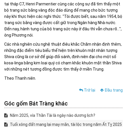
tại tháp C7, Henri Parmentier cùng các cộng sự đã tìm thấy một
bộ trang sức bằng vàng độc đáo dùng để mang cho bức tượng
này khi thực hiện các nghi thức. "Tôi được biết, sau năm 1954, bộ
trang sức bằng vàng được cất giữ trong Ngân hàng Nhà nước.
Đến nay, hành tung của bộ trang sức này ở đâu thì vẫn chưa rõ…",
ông Phương nói.
Các nhà nghiên cứu nghệ thuật điêu khắc Chăm nhận định thêm,
những đặc điểm tiêu biểu thể hiện trên khuôn mặt nhân tượng
Shiva cũng là cơ sở để giúp đối sánh, định niên đại cho một số
kosa-linga bằng kim loại quý có chạm khắc khuôn mặt thần Shiva
với những nét tương đồng được tìm thấy ở miền Trung.
Theo Thanh niên.
Trở lại
Đầu trang
Góc gốm Bát Tràng khác
Năm 2025, vía Thần Tài là ngày nào dương lịch?
Tuổi xông đất mang lại may mắn, tài lộc trong năm Ất Tỵ 2025