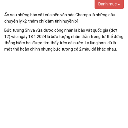
Danh mục
Ẩn sau những bảo vật của nền văn hóa Champa là những câu
chuyện ly kỳ, thậm chí đậm tính huyền bí.
Bức tượng Shiva vừa được công nhận là bảo vật quốc gia (đợt
12) vào ngày 18.1.2024 là bức tượng nhân thần trong tư thế đứng
thẳng hiếm hoi được tìm thấy trên cả nước. Lạ lùng hơn, dù là
một thể hoàn chỉnh nhưng bức tượng có 2 màu đá khác nhau.