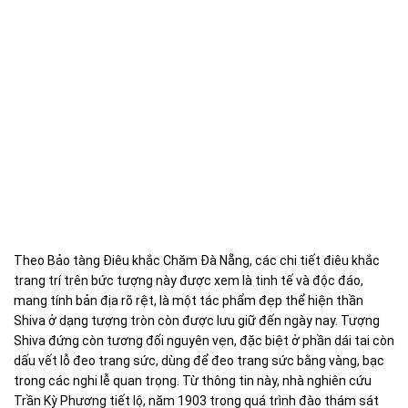
Theo Bảo tàng Điêu khắc Chăm Đà Nẵng, các chi tiết điêu khắc
trang trí trên bức tượng này được xem là tinh tế và độc đáo,
mang tính bản địa rõ rệt, là một tác phẩm đẹp thể hiện thần
Shiva ở dạng tượng tròn còn được lưu giữ đến ngày nay. Tượng
Shiva đứng còn tương đối nguyên vẹn, đặc biệt ở phần dái tai còn
dấu vết lỗ đeo trang sức, dùng để đeo trang sức bằng vàng, bạc
trong các nghi lễ quan trọng. Từ thông tin này, nhà nghiên cứu
Trần Kỳ Phương tiết lộ, năm 1903 trong quá trình đào thám sát