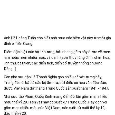
Anh Hồ Hoàng Tuấn cho biết anh mua các hiện vật này từ một gia
đình ở Tiền Giang.
Điểm đặc biệt của bộ lư hương, bát nhang gốm này được vẽ men
lam hoặc men nhiều màu, vẽ cảnh (sơn thủy tùng đình, chim hoa,
linh thú, bát tiên, các điển tích, điển cố truyền thống phương
Đông...).
Còn nhà sưu tập Lê Thanh Nghĩa góp nhiều cổ vật trưng bày.
Trong đó nổi bật là các bộ ấm trà, bát điếu có hoa văn độc đáo,
được Việt Nam đặt hàng Trung Quốc sản xuất năm 1841 - 1847.
Nhà sưu tập Phạm Quốc Định mang đến đôi lân gốm men nhiều
màu thế kỷ 20. Hiện vật này có xuất xứ Trung Quốc. Hay đôn voi
gốm men nhiều màu của Việt Nam, sản xuất từ cuối thế kỷ 19,
đầu thế kỷ 20.