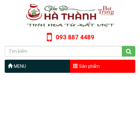
093 887 4489
MENU
Sản phẩm