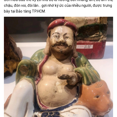
chậu, đôn voi, đôi lân... gợi nhớ ký ức của nhiều người, được trưng
bày tại Bảo tàng TP.HCM.