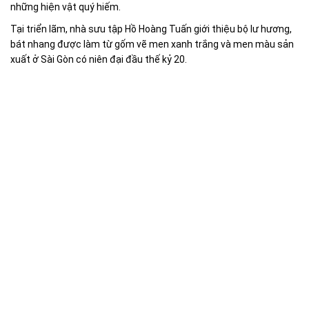
những hiện vật quý hiếm.
Tại triển lãm, nhà sưu tập Hồ Hoàng Tuấn giới thiệu bộ lư hương,
bát nhang được làm từ gốm vẽ men xanh trắng và men màu sản
xuất ở Sài Gòn có niên đại đầu thế kỷ 20.