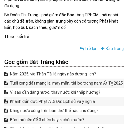
đa dạng.
Bà Đoàn Thị Trang - phó giám đốc Bảo tàng TPHCM - nói ngoài
các chủ đề trên, không gian trưng bày còn có tượng Phật Nhật
Bản, hộp bút, sách thêu, gươm cổ...
Theo Tuổi trẻ
Trở lại
Đầu trang
Góc gốm Bát Tràng khác
Năm 2025, vía Thần Tài là ngày nào dương lịch?
Tuổi xông đất mang lại may mắn, tài lộc trong năm Ất Tỵ 2025
Vì sao cần dâng nước, thay nước khi thắp hương?
Khánh đản đức Phật A Di Đà: Lịch sử và ý nghĩa
Dâng nước cúng trên bàn thờ thế nào cho đúng?
Bàn thờ nên để 3 chén hay 5 chén nước?