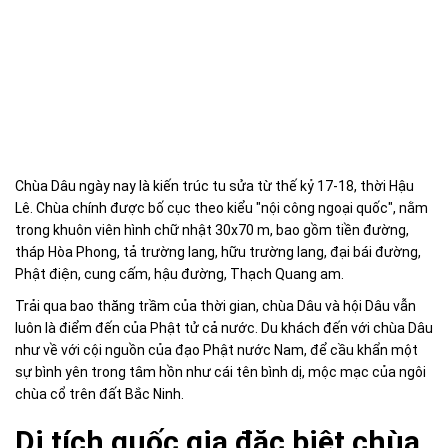
Chùa Dâu ngày nay là kiến trúc tu sửa từ thế kỷ 17-18, thời Hậu
Lê. Chùa chính được bố cục theo kiểu "nội công ngoại quốc", nằm
trong khuôn viên hình chữ nhật 30x70 m, bao gồm tiền đường,
tháp Hòa Phong, tả trường lang, hữu trường lang, đại bái đường,
Phật điện, cung cấm, hậu đường, Thạch Quang am.
Trải qua bao thăng trầm của thời gian, chùa Dâu và hội Dâu vẫn
luôn là điểm đến của Phật tử cả nước. Du khách đến với chùa Dâu
như về với cội nguồn của đạo Phật nước Nam, để cầu khẩn một
sự bình yên trong tâm hồn như cái tên bình dị, mộc mạc của ngôi
chùa cổ trên đất Bắc Ninh.
Di tích quốc gia đặc biệt chùa