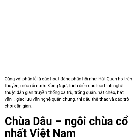
Cùng với phần lễ là các hoạt động phần hội như: Hát Quan họ trên
thuyền; múa rối nước Đồng Ngư; trình diễn các loại hình nghệ
thuật dân gian truyền thống ca trù, trống quân, hát chèo, hát
văn...; giao lưu văn nghệ quần chúng, thi đấu thể thao và các trò
chơi dân gian...
Chùa Dâu – ngôi chùa cổ
nhất Việt Nam