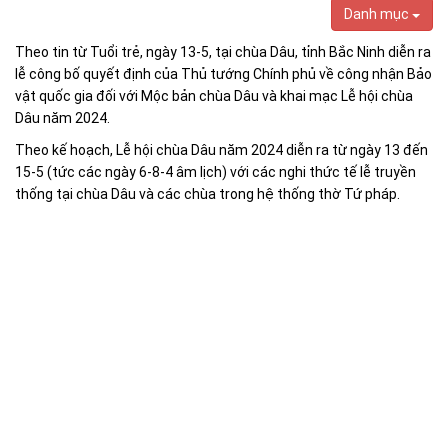
Danh mục
Theo tin từ Tuổi trẻ, ngày 13-5, tại chùa Dâu, tỉnh Bắc Ninh diễn ra
lễ công bố quyết định của Thủ tướng Chính phủ về công nhận Bảo
vật quốc gia đối với Mộc bản chùa Dâu và khai mạc Lễ hội chùa
Dâu năm 2024.
Theo kế hoạch, Lễ hội chùa Dâu năm 2024 diễn ra từ ngày 13 đến
15-5 (tức các ngày 6-8-4 âm lịch) với các nghi thức tế lễ truyền
thống tại chùa Dâu và các chùa trong hệ thống thờ Tứ pháp.