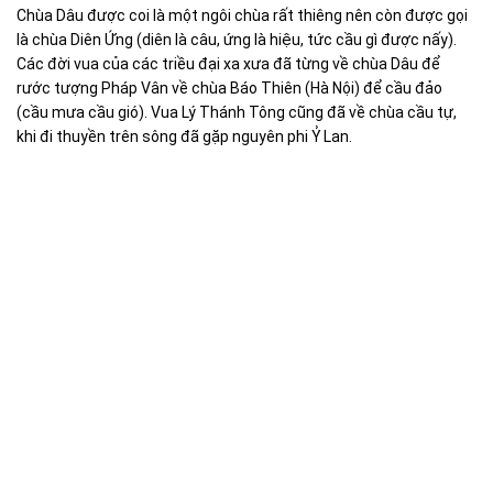
Chùa Dâu được coi là một ngôi chùa rất thiêng nên còn được gọi
là chùa Diên Ứng (diên là câu, ứng là hiệu, tức cầu gì được nấy).
Các đời vua của các triều đại xa xưa đã từng về chùa Dâu để
rước tượng Pháp Vân về chùa Báo Thiên (Hà Nội) để cầu đảo
(cầu mưa cầu gió). Vua Lý Thánh Tông cũng đã về chùa cầu tự,
khi đi thuyền trên sông đã gặp nguyên phi Ỷ Lan.