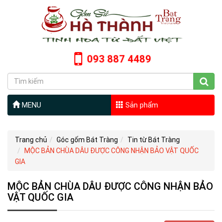
093 887 4489
MENU
Sản phẩm
Trang chủ
Góc gốm Bát Tràng
Tin từ Bát Tràng
MỘC BẢN CHÙA DÂU ĐƯỢC CÔNG NHẬN BẢO VẬT QUỐC
GIA
MỘC BẢN CHÙA DÂU ĐƯỢC CÔNG NHẬN BẢO
VẬT QUỐC GIA