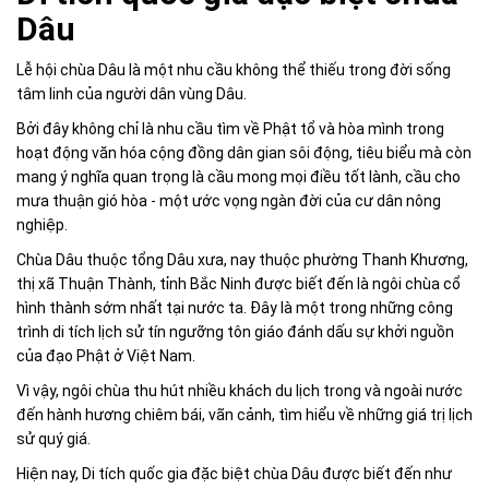
Dâu
Lễ hội chùa Dâu là một nhu cầu không thể thiếu trong đời sống
tâm linh của người dân vùng Dâu.
Bởi đây không chỉ là nhu cầu tìm về Phật tổ và hòa mình trong
hoạt động văn hóa cộng đồng dân gian sôi động, tiêu biểu mà còn
mang ý nghĩa quan trọng là cầu mong mọi điều tốt lành, cầu cho
mưa thuận gió hòa - một ước vọng ngàn đời của cư dân nông
nghiệp.
Chùa Dâu thuộc tổng Dâu xưa, nay thuộc phường Thanh Khương,
thị xã Thuận Thành, tỉnh Bắc Ninh được biết đến là ngôi chùa cổ
hình thành sớm nhất tại nước ta. Đây là một trong những công
trình di tích lịch sử tín ngưỡng tôn giáo đánh dấu sự khởi nguồn
của đạo Phật ở Việt Nam.
Vì vậy, ngôi chùa thu hút nhiều khách du lịch trong và ngoài nước
đến hành hương chiêm bái, vãn cảnh, tìm hiểu về những giá trị lịch
sử quý giá.
Hiện nay, Di tích quốc gia đặc biệt chùa Dâu được biết đến như