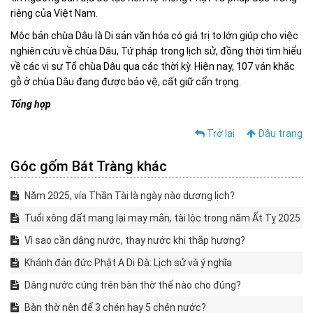
riêng của Việt Nam.
Mộc bản chùa Dâu là Di sản văn hóa có giá trị to lớn giúp cho việc
nghiên cứu về chùa Dâu, Tứ pháp trong lịch sử, đồng thời tìm hiểu
về các vị sư Tổ chùa Dâu qua các thời kỳ. Hiện nay, 107 ván khắc
gỗ ở chùa Dâu đang được bảo vệ, cất giữ cẩn trọng.
Tổng hợp
Trở lại
Đầu trang
Góc gốm Bát Tràng khác
Năm 2025, vía Thần Tài là ngày nào dương lịch?
Tuổi xông đất mang lại may mắn, tài lộc trong năm Ất Tỵ 2025
Vì sao cần dâng nước, thay nước khi thắp hương?
Khánh đản đức Phật A Di Đà: Lịch sử và ý nghĩa
Dâng nước cúng trên bàn thờ thế nào cho đúng?
Bàn thờ nên để 3 chén hay 5 chén nước?