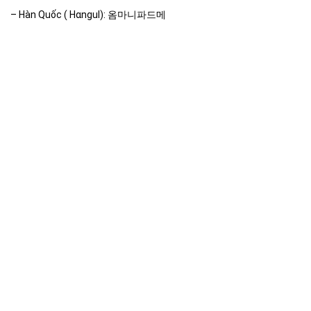
– Hàn Quốc ( Hɑnɡul):
옴마니파드메