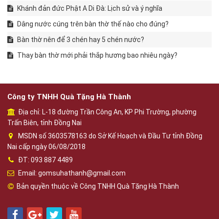
Khánh đản đức Phật A Di Đà: Lịch sử và ý nghĩa
Dâng nước cúng trên bàn thờ thế nào cho đúng?
Bàn thờ nên để 3 chén hay 5 chén nước?
Thay bàn thờ mới phải thắp hương bao nhiêu ngày?
Công ty TNHH Quà Tặng Hà Thành
Địa chỉ: L-18 đường Trần Công An, KP Phi Trường, phường
Trấn Biên, tỉnh Đồng Nai
MSDN số 3603578163 do Sở Kế Hoạch và Đầu Tư tỉnh Đồng
Nai cấp ngày 06/08/2018
ĐT: 093 887 4489
Email: gomsuhathanh@gmail.com
Bản quyền thuộc về Công TNHH Quà Tặng Hà Thành