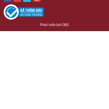
Phát triển bởi
OBD