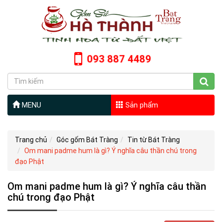
093 887 4489
MENU
Sản phẩm
Trang chủ
Góc gốm Bát Tràng
Tin từ Bát Tràng
Om mani padme hum là gì? Ý nghĩa câu thần chú trong
đạo Phật
Om mani padme hum là gì? Ý nghĩa câu thần
chú trong đạo Phật