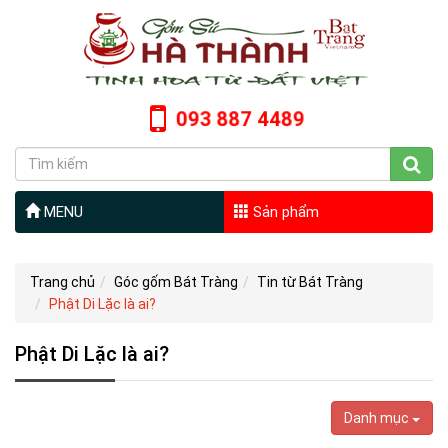
093 887 4489
MENU
Sản phẩm
Trang chủ
Góc gốm Bát Tràng
Tin từ Bát Tràng
Phật Di Lặc là ai?
Phật Di Lặc là ai?
Danh mục