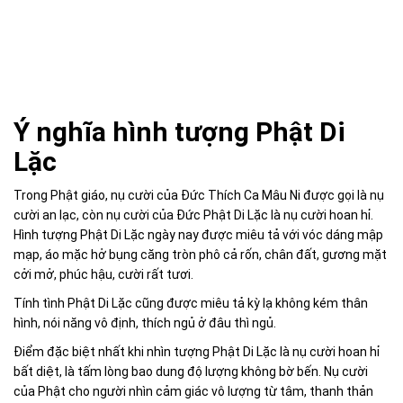
Ý nghĩa hình tượng Phật Di
Lặc
Trong Phật giáo, nụ cười của Đức Thích Ca Mâu Ni được gọi là nụ
cười an lạc, còn nụ cười của Đức Phật Di Lặc là nụ cười hoan hỉ.
Hình tượng Phật Di Lặc ngày nay được miêu tả với vóc dáng mập
mạp, áo mặc hở bụng căng tròn phô cả rốn, chân đất, gương mặt
cởi mở, phúc hậu, cười rất tươi.
Tính tình Phật Di Lặc cũng được miêu tả kỳ lạ không kém thân
hình, nói năng vô định, thích ngủ ở đâu thì ngủ.
Điểm đặc biệt nhất khi nhìn tượng Phật Di Lặc là nụ cười hoan hỉ
bất diệt, là tấm lòng bao dung độ lượng không bờ bến. Nụ cười
của Phật cho người nhìn cảm giác vô lượng từ tâm, thanh thản