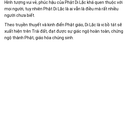
Hình tượng vui vẻ, phúc hậu của Phật Di Lặc khá quen thuộc với
mọi người, tuy nhiên Phật Di Lặc là ai vẫn là điều mà rất nhiều
người chưa biết.
Theo truyền thuyết và kinh điển Phật giáo, Di Lặc là vị bồ tát sẽ
xuất hiện trên Trái đất, đạt được sự giác ngộ hoàn toàn, chứng
ngộ thành Phật, giáo hóa chúng sinh.