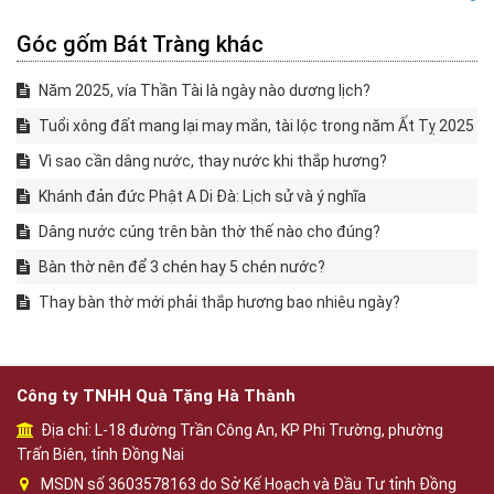
Góc gốm Bát Tràng khác
Năm 2025, vía Thần Tài là ngày nào dương lịch?
Tuổi xông đất mang lại may mắn, tài lộc trong năm Ất Tỵ 2025
Vì sao cần dâng nước, thay nước khi thắp hương?
Khánh đản đức Phật A Di Đà: Lịch sử và ý nghĩa
Dâng nước cúng trên bàn thờ thế nào cho đúng?
Bàn thờ nên để 3 chén hay 5 chén nước?
Thay bàn thờ mới phải thắp hương bao nhiêu ngày?
Công ty TNHH Quà Tặng Hà Thành
Địa chỉ: L-18 đường Trần Công An, KP Phi Trường, phường
Trấn Biên, tỉnh Đồng Nai
MSDN số 3603578163 do Sở Kế Hoạch và Đầu Tư tỉnh Đồng