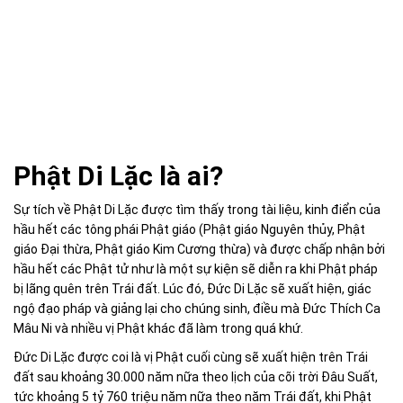
Phật Di Lặc là ai?
Sự tích về Phật Di Lặc được tìm thấy trong tài liệu, kinh điển của
hầu hết các tông phái Phật giáo (Phật giáo Nguyên thủy, Phật
giáo Đại thừa, Phật giáo Kim Cương thừa) và được chấp nhận bởi
hầu hết các Phật tử như là một sự kiện sẽ diễn ra khi Phật pháp
bị lãng quên trên Trái đất. Lúc đó, Đức Di Lặc sẽ xuất hiện, giác
ngộ đạo pháp và giảng lại cho chúng sinh, điều mà Đức Thích Ca
Mâu Ni và nhiều vị Phật khác đã làm trong quá khứ.
Đức Di Lặc được coi là vị Phật cuối cùng sẽ xuất hiện trên Trái
đất sau khoảng 30.000 năm nữa theo lịch của cõi trời Đâu Suất,
tức khoảng 5 tỷ 760 triệu năm nữa theo năm Trái đất, khi Phật