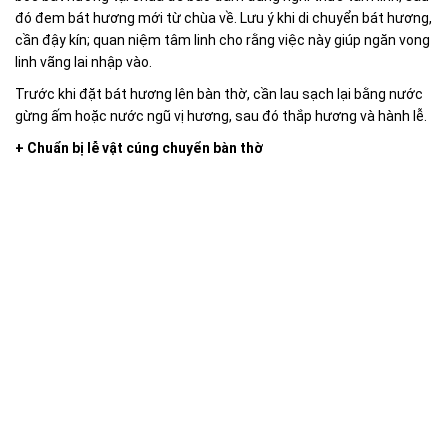
đó đem bát hương mới từ chùa về. Lưu ý khi di chuyển bát hương,
cần đậy kín; quan niệm tâm linh cho rằng việc này giúp ngăn vong
linh vãng lai nhập vào.
Trước khi đặt bát hương lên bàn thờ, cần lau sạch lại bằng nước
gừng ấm hoặc nước ngũ vị hương, sau đó thắp hương và hành lễ.
+ Chuẩn bị lễ
vật cúng chuyển bàn thờ