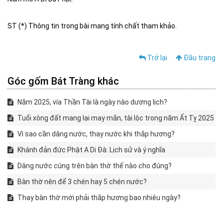
ST (*) Thông tin trong bài mang tính chất tham khảo.
Trở lại
Đầu trang
Góc gốm Bát Tràng khác
Năm 2025, vía Thần Tài là ngày nào dương lịch?
Tuổi xông đất mang lại may mắn, tài lộc trong năm Ất Tỵ 2025
Vì sao cần dâng nước, thay nước khi thắp hương?
Khánh đản đức Phật A Di Đà: Lịch sử và ý nghĩa
Dâng nước cúng trên bàn thờ thế nào cho đúng?
Bàn thờ nên để 3 chén hay 5 chén nước?
Thay bàn thờ mới phải thắp hương bao nhiêu ngày?