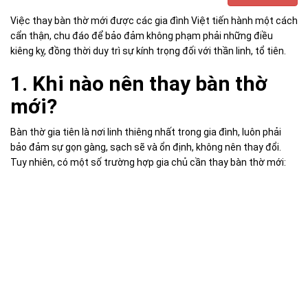
Việc thay bàn thờ mới được các gia đình Việt tiến hành một cách
cẩn thận, chu đáo để bảo đảm không phạm phải những điều
kiêng kỵ, đồng thời duy trì sự kính trọng đối với thần linh, tổ tiên.
1. Khi nào nên thay bàn thờ
mới?
Bàn thờ gia tiên là nơi linh thiêng nhất trong gia đình, luôn phải
bảo đảm sự gọn gàng, sạch sẽ và ổn định, không nên thay đổi.
Tuy nhiên, có một số trường hợp gia chủ cần thay bàn thờ mới: