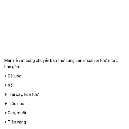
Mâm lễ vật cúng chuyển bàn thờ cũng cần chuẩn bị tươm tất,
bao gồm:
+ Gà luộc
+ Xôi
+ Trái cây, hoa tươi
+ Trầu cau
+ Gạo, muối
+ Tiền vàng