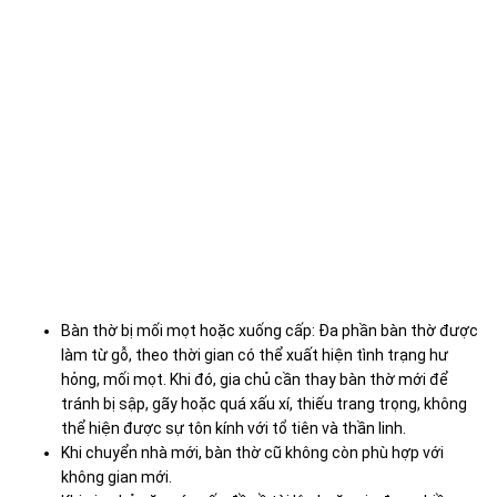
Bàn thờ bị mối mọt hoặc xuống cấp: Đa phần bàn thờ được
làm từ gỗ, theo thời gian có thể xuất hiện tình trạng hư
hỏng, mối mọt. Khi đó, gia chủ cần thay bàn thờ mới để
tránh bị sập, gãy hoặc quá xấu xí, thiếu trang trọng, không
thể hiện được sự tôn kính với tổ tiên và thần linh.
Khi chuyển nhà mới, bàn thờ cũ không còn phù hợp với
không gian mới.