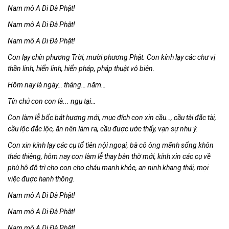
Nam mô A Di
Đà Phật!
Nam mô A Di
Đà Phật!
Nam mô A Di Đà Phật!
Con lạy chín phương Trời, mười phương Phật. Con kính lạy các chư vị
thần linh, hiển linh, hiển pháp, pháp thuật vô biên.
Hôm nay là ngày… tháng… năm…
Tín chủ con con là... ngụ
tại…
Con làm lễ bốc bát hương mới, mục đích
con xin cầu…, cầu tài đắc tài,
cầu lộc đắc lộc, ăn nên làm ra, cầu được ước thấy, vạn sự như ý.
Con xin kính lạy các cụ tổ tiên nội ngoại, bà cô ông mãnh sống khôn
thác thiêng, hôm nay con làm lễ thay bàn thờ mới, kính xin các cụ về
phù hộ độ trì cho con cho cháu mạnh khỏe, an ninh khang thái, mọi
việc được hanh thông.
Nam mô A Di
Đà Phật!
Nam mô A Di Đà Phật!
Nam mô A Di
Đà Phật!