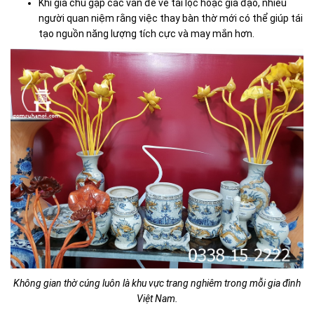
Khi gia chủ gặp các vấn đề về tài lộc hoặc gia đạo, nhiều
người quan niệm rằng việc thay bàn thờ mới có thể giúp tái
tạo nguồn năng lượng tích cực và may mắn hơn.
Không gian thờ cúng luôn là khu vực trang nghiêm trong mỗi gia đình
Việt Nam.