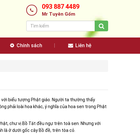
093 887 4489
Mr Tuyên Gốm
Chính sách
Liên hệ
n với biểu tượng Phật giáo. Người ta thường thấy
hông phải loài hoa khác, ý nghĩa của hoa sen trong Phật
hật, chư vị Bồ Tát đều ngự trên toà sen. Nhưng với
h là ở dưới gốc cây Bồ đề, trên tòa cỏ.