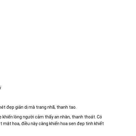
i
ét đẹp giản dị mà trang nhã, thanh tao.
khiến lòng người cảm thấy an nhàn, thanh thoát. Có
t mật hoa, điều này càng khiến hoa sen đẹp tinh khiết