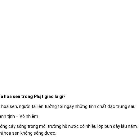
ĩa hoa sen trong Phật giáo là gì
?
 hoa sen, người ta liên tưởng tới ngay những tính chất đặc trưng sau:
anh tịnh – Vô nhiễm
iống cây sống trong môi trường hồ nước có nhiều lớp bùn dày lâu năm.
hì hoa sen không sống được.