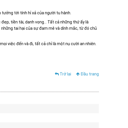
tưởng tới tính hỉ xả của người tu hành.
đẹp, tiền tài, danh vọng… Tất cả những thứ ấy là
õ những tai hại của sự đam mê và dính mắc, từ đó chủ
mọi việc đến và đi, tất cả chỉ là một nụ cười an nhiên.
Trở lại
Đầu trang