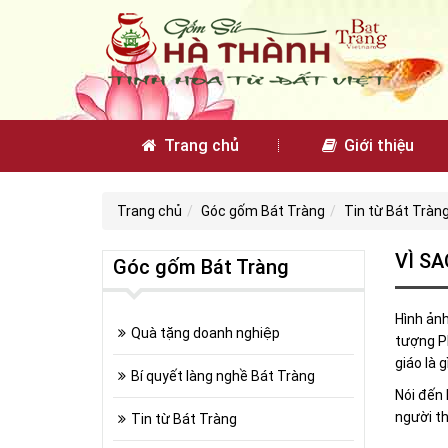
Trang chủ
Giới thiệu
Trang chủ
Góc gốm Bát Tràng
Tin từ Bát Tràn
VÌ SA
Góc gốm Bát Tràng
Hình ảnh
Quà tặng doanh nghiệp
tượng Ph
giáo là 
Bí quyết làng nghề Bát Tràng
Nói đến 
người th
Tin từ Bát Tràng