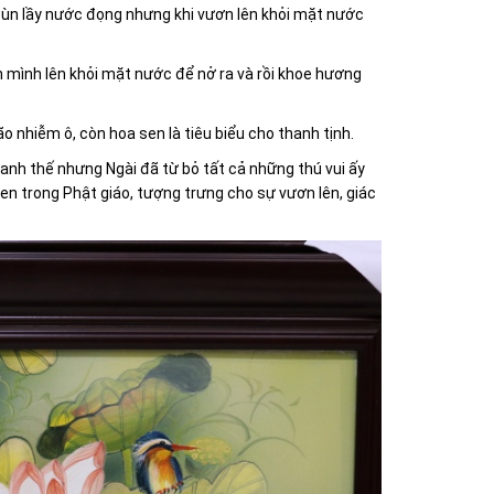
 bùn lầy nước đọng nhưng khi vươn lên khỏi mặt nước
 mình lên khỏi mặt nước để nở ra và rồi khoe hương
 nhiễm ô, còn hoa sen là tiêu biểu cho thanh tịnh.
anh thế nhưng Ngài đã từ bỏ tất cả những thú vui ấy
n trong Phật giáo, tượng trưng cho sự vươn lên, giác