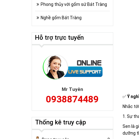
Phong thủy với gốm sứ Bát Tràng
Nghề gốm Bát Tràng
Hỗ trợ trực tuyến
Mr Tuyên
0938874489
✅
Ý ngh
Nhắc tới
1. Sự th
Thống kê truy cập
Sen là g
dưỡng t