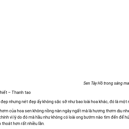
Sen Tây Hồ trong sáng ma
khiết – Thanh tao
đẹp nhưng nét đẹp ấy không sặc sỡ như bao loài hoa khác, đó là một n
hơm của hoa sen không nồng nàn ngây ngất mà là hương thơm dịu nhẹ 
chính vì lý do đó mà hầu như không có loài ong bướm nào tìm đến để hú
 thoát hơn rất nhiều lần.