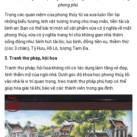
phong phú.
Trong các quan niệm của phong thủy từ xa xưa luôn tồn tại
những biểu tượng, linh vật tượng trưng cho may mắn, tiền tài và
bình an. Bạn có thể bài trí một số vật phẩm vừa có ý nghĩa về mặt
phong thủy, vừa có ý nghĩa trang trí cho không gian nhà thêm
sống động như: bình hút tài lộc, lục bình, đồng tiền xu, thiềm thừ
(cóc 3 chân), Tỳ Hưu, Hồ Lô, tượng Tam Đa...
3. Tranh thư pháp, hội họa
Tranh thư pháp, hội họa không chỉ có tác dụng làm tăng vẻ đẹp,
tính thẩm mỹ của ngôi nhà. Dưới góc độ khoa học phong thủy, lối
vào nhà là vị trí quan trọng, treo tranh thư pháp phù hợp có thể
giúp hóa giải tà khí, bảo vệ các thành viên trong gia đình.