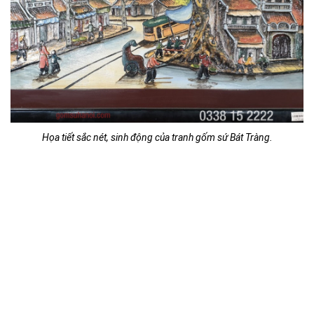
Họa tiết sắc nét, sinh động của tranh gốm sứ Bát Tràng.