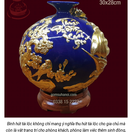
Bình hút tài lộc không chỉ mang ý nghĩa thu hút tài lộc cho gia chủ mà
còn là vật trang trí cho phòng khách, phòng làm việc thêm sinh động,