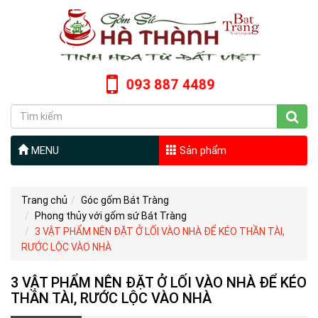
093 887 4489
MENU
Sản phẩm
Trang chủ
Góc gốm Bát Tràng
Phong thủy với gốm sứ Bát Tràng
3 VẬT PHẨM NÊN ĐẶT Ở LỐI VÀO NHÀ ĐỂ KÉO THẦN TÀI,
RƯỚC LỘC VÀO NHÀ
3 VẬT PHẨM NÊN ĐẶT Ở LỐI VÀO NHÀ ĐỂ KÉO
THẦN TÀI, RƯỚC LỘC VÀO NHÀ