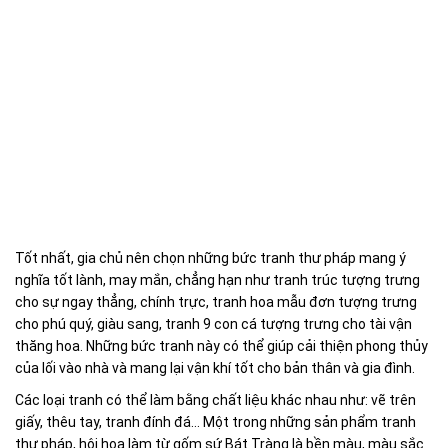
Tốt nhất, gia chủ nên chọn những bức tranh thư pháp mang ý
nghĩa tốt lành, may mắn, chẳng hạn như tranh trúc tượng trưng
cho sự ngay thẳng, chính trực, tranh hoa mẫu đơn tượng trưng
cho phú quý, giàu sang, tranh 9 con cá tượng trưng cho tài vận
thăng hoa. Những bức tranh này có thể giúp cải thiện phong thủy
của lối vào nhà và mang lại vận khí tốt cho bản thân và gia đình.
Các loại tranh có thể làm bằng chất liệu khác nhau như: vẽ trên
giấy, thêu tay, tranh đính đá… Một trong những sản phẩm tranh
thư pháp, hội họa làm từ gốm sứ Bát Tràng là bền màu, màu sắc