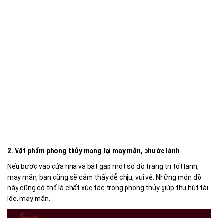
2. Vật phẩm phong thủy mang lại may mắn, phước lành
Nếu bước vào cửa nhà và bắt gặp một số đồ trang trí tốt lành,
may mắn, bạn cũng sẽ cảm thấy dễ chịu, vui vẻ. Những món đồ
này cũng có thể là chất xúc tác trong phong thủy giúp thu hút tài
lộc, may mắn.