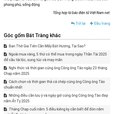
phong phú, sống động.
Tổng hợp từ báo điện tử Việt Nam net
.
Trở lại
Đầu trang
Góc gốm Bát Tràng khác
Ban Thờ Gia Tiên Cần Mấy Bát Hương, Tại Sao?
Ngoài mua vàng, 5 thứ có thể mua trong ngày Thần Tài 2025
để cầu tài lộc, sung túc và may mắn
Nghi thức và thời gian cúng ông Công ông Táo ngày 23 tháng
Chạp năm 2025
Cách chọn và thời gian thả cá chép cúng ông Công ông Táo
chuẩn nhất
Những điều cần lưu ý và ngày giờ cúng ông Công ông Táo đẹp
năm Ất Tỵ 2025
Tháng Chạp cuối năm: 5 điều kiêng kỵ cần biết để đón năm