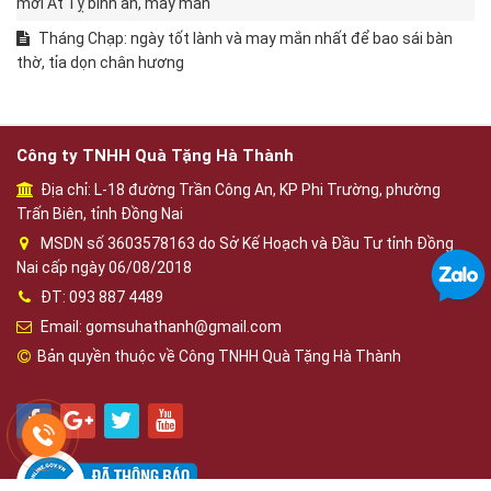
mới Ất Tỵ bình an, may mắn
Tháng Chạp: ngày tốt lành và may mắn nhất để bao sái bàn
thờ, tỉa dọn chân hương
Công ty TNHH Quà Tặng Hà Thành
Địa chỉ: L-18 đường Trần Công An, KP Phi Trường, phường
Trấn Biên, tỉnh Đồng Nai
MSDN số 3603578163 do Sở Kế Hoạch và Đầu Tư tỉnh Đồng
Nai cấp ngày 06/08/2018
ĐT: 093 887 4489
Email: gomsuhathanh@gmail.com
Bản quyền thuộc về Công TNHH Quà Tặng Hà Thành