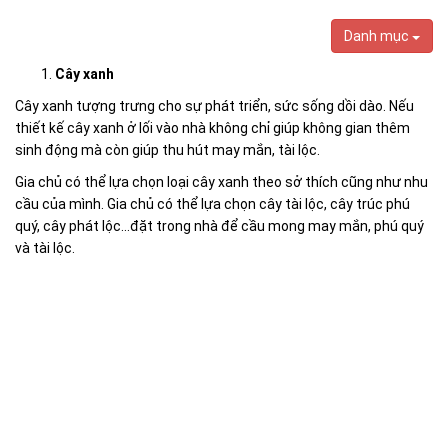
Danh mục
Cây xanh
Cây xanh tượng trưng cho sự phát triển, sức sống dồi dào. Nếu
thiết kế cây xanh ở lối vào nhà không chỉ giúp không gian thêm
sinh động mà còn giúp thu hút may mắn, tài lộc.
Gia chủ có thể lựa chọn loại cây xanh theo sở thích cũng như nhu
cầu của mình. Gia chủ có thể lựa chọn cây
tài lộc
, cây trúc phú
quý, cây phát lộc...đặt trong nhà để cầu mong may mắn, phú quý
và tài lộc.