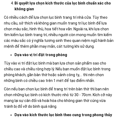
Bí quyết lựa chọn kích thước của lục bình chuẩn xác cho
không gian
Có nhiều cách để lựa chọn lục bình trang trí nhà cửa. Tùy theo
nhu cầu, sở thích và không gian muốn trang trí lục bình để lựa
chọn màu sắc, hình thù, họa tiết hoa văn. Ngoài ra, khi lựa chọn
tìm kiếm lục bình trang trí, nhiều người còn mong muốn tìm kiếm
các màu sắc có ý nghĩa tương sinh theo quan niệm ngũ hành bản
mệnh để thêm phần may mắn, cát tường khi sử dụng.
Dựa vào vị trí đặt trong phòng
Tùy vào vị trí đặt lục bình mà bạn lựa chọn sản phẩm sao cho
chiều cao và chiều rộng hợp lý. Nếu bạn muốn đặt lục bình trong
phòng khách, gần bàn thờ hoặc sảnh công ty,... thì nên chọn
những bình có chiều cao trên 1 mét để tạo điểm nhấn.
Còn nếu bạn chọn lục bình để trang trí trên bàn thờ thì bạn nên
chọn những lục bình có kích thước nhỏ từ 30 - 70cm. Kích cỡ này
mang lại sự cân đối và hoài hòa cho không gian thờ cúng vừa
tránh bị đổ vỡ do bình quá nặng.
Dựa vào kích thước lục bình theo cung trong phong thủy