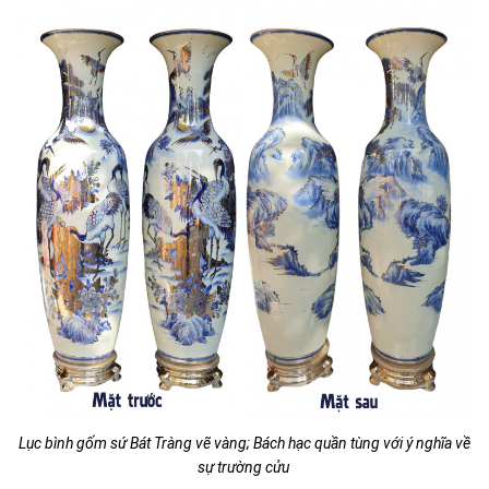
Lục bình gốm sứ Bát Tràng vẽ vàng; Bách hạc quần tùng với ý nghĩa về
sự trường cửu