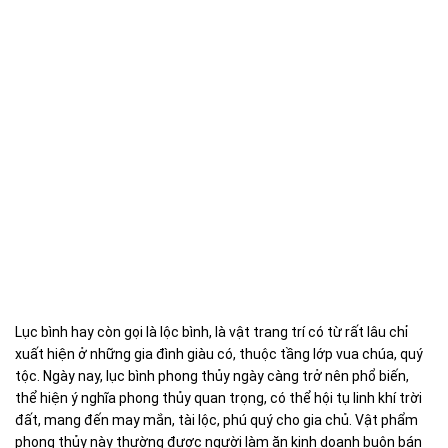
Lục bình hay còn gọi là lộc bình, là vật trang trí có từ rất lâu chỉ
xuất hiện ở những gia đình giàu có, thuộc tầng lớp vua chúa, quý
tộc. Ngày nay, lục bình phong thủy ngày càng trở nên phổ biến,
thể hiện ý nghĩa phong thủy quan trọng, có thể hội tụ linh khí trời
đất, mang đến may mắn, tài lộc, phú quý cho gia chủ. Vật phẩm
phong thủy này thường được người làm ăn kinh doanh buôn bán