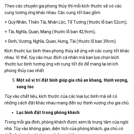
Theo các chuyên gia phong thủy thì mỗi kích thước sẽ có các
cung tương ứng khác nhau. Các cung tốt bao gồm:
+ Quý Nhân, Thiên Tài, Nhân Lộc, Tể Tướng (thước lỗ ban 52cm);
+ Tài, Nghĩa, Quan, Mạng (thước lỗ ban 42,9cm);
+ Đinh, Vượng, Nghĩa, Quan, Hưng, Tài (thước lỗ ban 39cm).
Kích thước lục bình theo phong thủy sẽ ứng với các cung tốt khác
nhau. Vì thế, tùy vào mục đích cá nhân mà bạn lựa chọn kích
thước lục bình tương ứng với cung tốt đó để mang lại lợi ích
phong thủy cao nhất.
Một số vị trí đặt bình giúp gia chủ an khang, thịnh vượng,
sung túc
Tùy vào chất liệu, kích thước của các loại lục bình mà sẽ có
những cách đặt khác nhau mang đến sự thịnh vượng cho gia chủ.
Lục bình đặt trong phòng khách
Trong mỗi gia đình, phòng khách được xem là trung tâm của ngôi
nhà. Tùy vào không gian, diện tích của phòng khách, gia chủ có