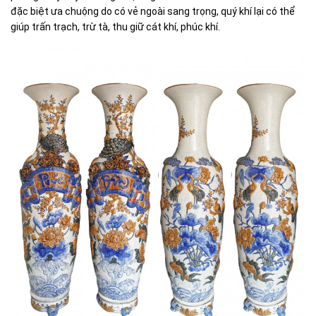
đặc biệt ưa chuộng do có vẻ ngoài sang trọng, quý khí lại có thể
giúp trấn trạch, trừ tà, thu giữ cát khí, phúc khí.