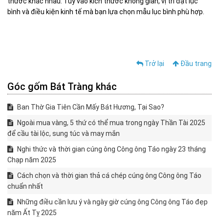
thước khác nhau. Tùy vào kích thước không gian, vị trí đặt lục
bình và điều kiện kinh tế mà bạn lựa chọn mẫu lục bình phù hợp.
Trở lại
Đầu trang
Góc gốm Bát Tràng khác
Ban Thờ Gia Tiên Cần Mấy Bát Hương, Tại Sao?
Ngoài mua vàng, 5 thứ có thể mua trong ngày Thần Tài 2025
để cầu tài lộc, sung túc và may mắn
Nghi thức và thời gian cúng ông Công ông Táo ngày 23 tháng
Chạp năm 2025
Cách chọn và thời gian thả cá chép cúng ông Công ông Táo
chuẩn nhất
Những điều cần lưu ý và ngày giờ cúng ông Công ông Táo đẹp
năm Ất Tỵ 2025