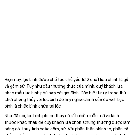
Hiện nay, lục bình được chế tác chủ yếu từ 2 chất liệu chính là gỗ
và gốm sứ. Tùy nhu cầu thưởng thức của mình, quý khách lựa
chọn mẫu lục bình phù hợp với gia đình. Đặc biệt lưu ý trong thú
chơi phong thủy với lục bình đó là ý nghĩa chính của đồ vật: Lục
bình là chiếc bình chứa tài lộc.
Như đã nói, lục bình phong thủy có rất nhiều mẫu mã và kích
thước khác nhau để quý khách lựa chọn. Chúng thường được làm
bằng gỗ, thủy tinh hoặc gốm, sứ. Với phần thân phình to, phần cổ