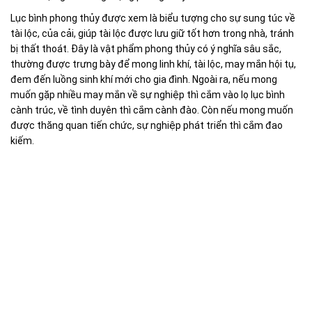
Lục bình phong thủy được xem là biểu tượng cho sự sung túc về
tài lộc, của cải, giúp tài lộc được lưu giữ tốt hơn trong nhà, tránh
bị thất thoát. Đây là vật phẩm phong thủy có ý nghĩa sâu sắc,
thường được trưng bày để mong linh khí, tài lộc, may mắn hội tụ,
đem đến luồng sinh khí mới cho gia đình. Ngoài ra, nếu mong
muốn gặp nhiều may mắn về sự nghiệp thì cắm vào lọ lục bình
cành trúc, về tình duyên thì cắm cành đào. Còn nếu mong muốn
được thăng quan tiến chức, sự nghiệp phát triển thì cắm đao
kiếm.