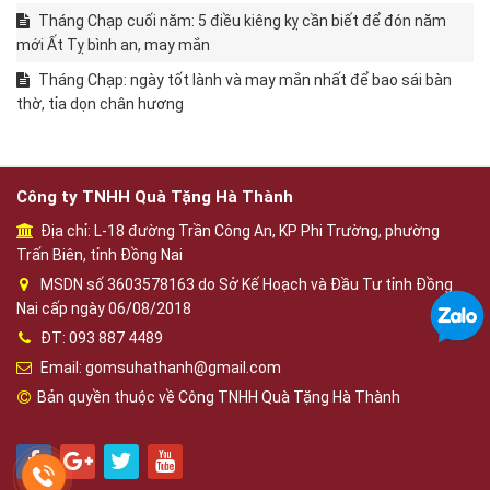
Tháng Chạp cuối năm: 5 điều kiêng kỵ cần biết để đón năm
mới Ất Tỵ bình an, may mắn
Tháng Chạp: ngày tốt lành và may mắn nhất để bao sái bàn
thờ, tỉa dọn chân hương
Công ty TNHH Quà Tặng Hà Thành
Địa chỉ: L-18 đường Trần Công An, KP Phi Trường, phường
Trấn Biên, tỉnh Đồng Nai
MSDN số 3603578163 do Sở Kế Hoạch và Đầu Tư tỉnh Đồng
Nai cấp ngày 06/08/2018
ĐT: 093 887 4489
Email: gomsuhathanh@gmail.com
Bản quyền thuộc về Công TNHH Quà Tặng Hà Thành