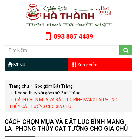
093 887 4489
MENU
Sản phẩm
Trang chủ
Góc gốm Bát Tràng
Phong thủy với gốm sứ Bát Tràng
CÁCH CHỌN MUA VÀ ĐẶT LỤC BÌNH MANG LẠI PHONG
THỦY CÁT TƯỜNG CHO GIA CHỦ
CÁCH CHỌN MUA VÀ ĐẶT LỤC BÌNH MANG
LẠI PHONG THỦY CÁT TƯỜNG CHO GIA CHỦ