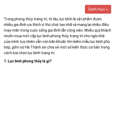
Danh mục
Trong phong thủy trang trí, từ lâu, lục bình là vật phẩm được
nhiều gia đình ưa thích vì thú chơi tao nhã và mang lại nhiều điều
may mắn trong cuộc sống gia đình lẫn công việc. Nhiều quý khách
muốn mua một cặp lục bình phong thủy trang trí cho ngôi nhà
của mình tuy nhiên vẫn còn băn khoăn tìm kiếm mẫu lục bình phù
hợp, gốm sứ Hà Thành xin chia sẻ một số kiến thức cơ bản trong
cách lựa chọn lục bình trang trí.
1. Lục bình phong thủy là gì?