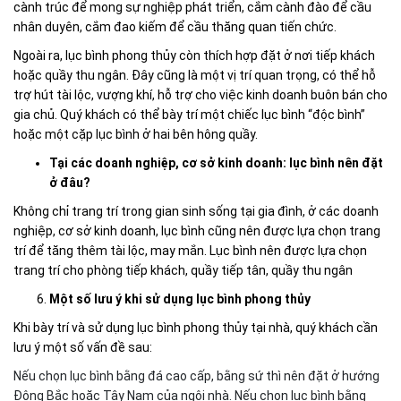
cành trúc để mong sự nghiệp phát triển, cắm cành đào để cầu
nhân duyên, cắm đao kiếm để cầu thăng quan tiến chức.
Ngoài ra, lục bình phong thủy còn thích hợp đặt ở nơi tiếp khách
hoặc quầy thu ngân. Đây cũng là một vị trí quan trọng, có thể hỗ
trợ hút tài lộc, vượng khí, hỗ trợ cho việc kinh doanh buôn bán cho
gia chủ. Quý khách có thể bày trí một chiếc lục bình “độc bình”
hoặc một cặp lục bình ở hai bên hông quầy.
Tại các doanh nghiệp, cơ sở kinh doanh: lục bình nên đặt
ở đâu?
Không chỉ trang trí trong gian sinh sống tại gia đình, ở các doanh
nghiệp, cơ sở kinh doanh, lục bình cũng nên được lựa chọn trang
trí để tăng thêm tài lộc, may mắn. Lục bình nên được lựa chọn
trang trí cho phòng tiếp khách, quầy tiếp tân, quầy thu ngân
Một số lưu ý khi sử dụng lục bình phong thủy
Khi bày trí và sử dụng lục bình phong thủy tại nhà, quý khách cần
lưu ý một số vấn đề sau:
Nếu chọn lục bình bằng đá cao cấp, bằng sứ thì nên đặt ở hướng
Đông Bắc hoặc Tây Nam của ngôi nhà. Nếu chọn lục bình bằng