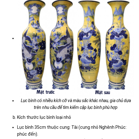
Lục bình có nhiều kích cỡ và màu sắc khác nhau, gia chủ dựa
trên nhu cầu để tìm kiếm cặp lục bình phù hợp
Kích thước lục bình loại nhỏ
Lục bình 35cm thuộc cung: Tài (cung nhỏ Nghênh Phúc:
phúc đến).