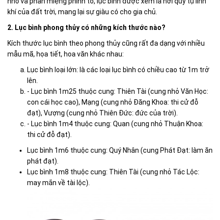
nhỏ và phần miệng phình to, lục bình được xem là nơi quy tụ linh
khí của đất trời, mang lại sự giàu có cho gia chủ.
2. Lục bình phong thủy có những kích thước nào?
Kích thước lục bình theo phong thủy cũng rất đa dạng với nhiều
mẫu mã, họa tiết, hoa văn khác nhau:
Lục bình loại lớn: là các loại lục bình có chiều cao từ 1m trở
lên.
- Lục bình 1m25 thuộc cung: Thiên Tài (cung nhỏ Văn Học:
con cái học cao), Mạng (cung nhỏ Đăng Khoa: thi cử đỗ
đạt), Vượng (cung nhỏ Thiên Đức: đức của trời).
- Lục bình 1m4 thuộc cung: Quan (cung nhỏ Thuận Khoa:
thi cử đỗ đạt).
Lục bình 1m6 thuộc cung: Quý Nhân (cung Phát Đạt: làm ăn
phát đạt).
Lục bình 1m8 thuộc cung: Thiên Tài (cung nhỏ Tác Lộc:
may mắn về tài lộc).