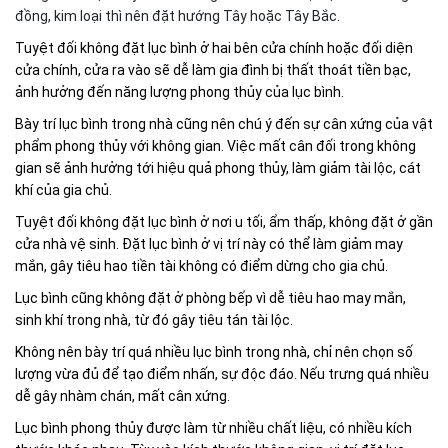
đồng, kim loại thì nên đặt hướng Tây hoặc Tây Bắc.
Tuyệt đối không đặt lục bình ở hai bên cửa chính hoặc đối diện
cửa chính, cửa ra vào sẽ dễ làm gia đình bị thất thoát tiền bạc,
ảnh hưởng đến năng lượng phong thủy của lục bình.
Bày trí lục bình trong nhà cũng nên chú ý đến sự cân xứng của vật
phẩm phong thủy với không gian. Việc mất cân đối trong không
gian sẽ ảnh hưởng tới hiệu quả phong thủy, làm giảm tài lộc, cát
khí của gia chủ.
Tuyệt đối không đặt lục bình ở nơi u tối, ẩm thấp, không đặt ở gần
cửa nhà vệ sinh. Đặt lục bình ở vị trí này có thể làm giảm may
mắn, gây tiêu hao tiền tài không có điểm dừng cho gia chủ.
Lục bình cũng không đặt ở phòng bếp vì dễ tiêu hao may mắn,
sinh khí trong nhà, từ đó gây tiêu tán tài lộc.
Không nên bày trí quá nhiều lục bình trong nhà, chỉ nên chọn số
lượng vừa đủ để tạo điểm nhấn, sự độc đáo. Nếu trưng quá nhiều
dễ gây nhàm chán, mất cân xứng.
Lục bình phong thủy được làm từ nhiều chất liệu, có nhiều kích