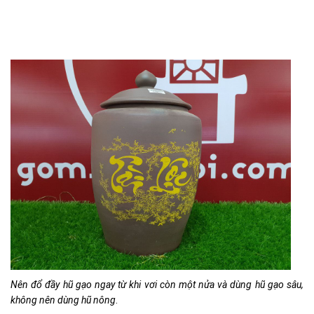
Nên đổ đầy hũ gạo ngay từ khi vơi còn một nửa và dùng hũ gạo sâu,
không nên dùng hũ nông
.