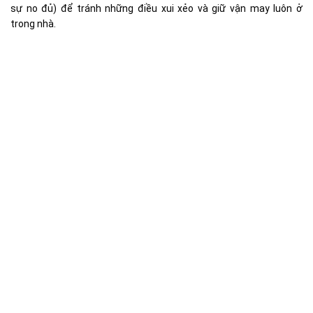
sự no đủ) để tránh những điều xui xẻo và giữ vận may luôn ở
trong nhà.