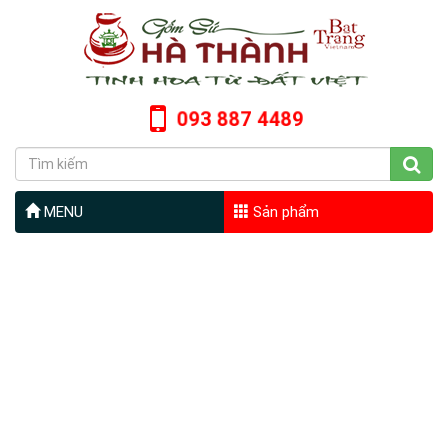
093 887 4489
MENU
Sản phẩm