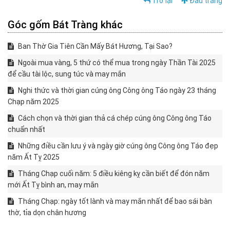
Trở lại
Đầu trang
Góc gốm Bát Tràng khác
Ban Thờ Gia Tiên Cần Mấy Bát Hương, Tại Sao?
Ngoài mua vàng, 5 thứ có thể mua trong ngày Thần Tài 2025
để cầu tài lộc, sung túc và may mắn
Nghi thức và thời gian cúng ông Công ông Táo ngày 23 tháng
Chạp năm 2025
Cách chọn và thời gian thả cá chép cúng ông Công ông Táo
chuẩn nhất
Những điều cần lưu ý và ngày giờ cúng ông Công ông Táo đẹp
năm Ất Tỵ 2025
Tháng Chạp cuối năm: 5 điều kiêng kỵ cần biết để đón năm
mới Ất Tỵ bình an, may mắn
Tháng Chạp: ngày tốt lành và may mắn nhất để bao sái bàn
thờ, tỉa dọn chân hương