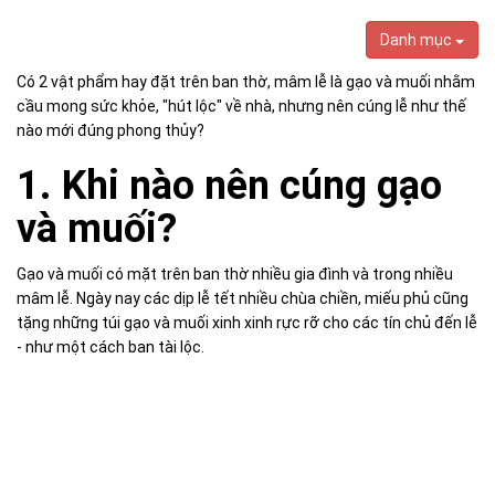
Danh mục
Có 2 vật phẩm hay đặt trên ban thờ, mâm lễ là gạo và muối nhằm
cầu mong sức khỏe, "hút lộc" về nhà, nhưng nên cúng lễ như thế
nào mới đúng phong thủy?
1. Khi nào nên
cúng gạo
và muối?
Gạo và muối có mặt trên ban thờ nhiều gia đình và trong nhiều
mâm lễ. Ngày nay các dịp lễ tết nhiều chùa chiền, miếu phủ cũng
tặng những túi gạo và muối xinh xinh rực rỡ cho các tín chủ đến lễ
- như một cách ban tài lộc.