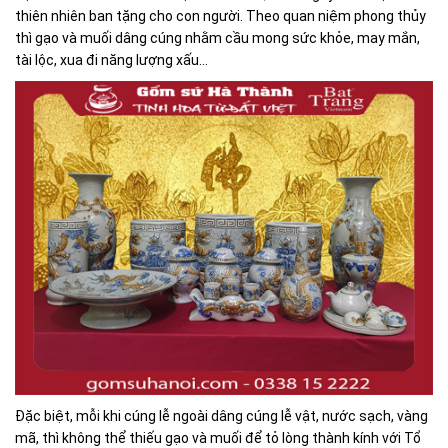
thiên nhiên ban tặng cho con người. Theo quan niệm phong thủy
thì gạo và muối dâng cúng nhằm cầu mong sức khỏe, may mắn,
tài lộc, xua đi năng lượng xấu…
Đặc biệt, mỗi khi cúng lễ ngoài dâng cúng lễ vật, nước sạch, vàng
mã, thì không thể thiếu gạo và muối để tỏ lòng thành kính với Tổ