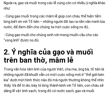
Ngoài ra, gạo và muối trong các lễ cúng còn có nhiều ý nghĩa khác
như:
- Cúng gạo muối trong các mâm lễ giúp con cháu thể hiện tấm
lòng biết ơn với Tổ tiên – những người đã tạo ra nền văn minh lúa
nước, để đem đến cho chúng ta một cuộc sống no đủ...
- Cúng gạo muối cho chúng sinh với mong muốn cầu cho các
"vong linh" được no đủ.
2. Ý nghĩa của gạo và muối
trên ban thờ, mâm lễ
Trong văn hóa tâm linh của người Việt, cha mẹ, ông bà, tổ tiên là
những người đã khuất vẫn có một cuộc sống mới ở "thế giới bên
kia" dưới một hình thức nào đó mà người thường không thể nhìn
thấy. Và để tri ân, bày tỏ lòng thành kính với Tổ tiên, con cháu sẽ
dâng lễ vật tinh sạch, trong đó có nước sạch, gạo và muối.