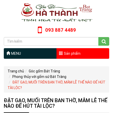
093 887 4489
MENU
Sản phẩm
Trang chủ
Góc gốm Bát Tràng
Phong thủy với gốm sứ Bát Tràng
ĐẶT GẠO, MUỐI TRÊN BAN THỜ, MÂM LỄ THẾ NÀO ĐỂ HÚT
TÀI LỘC?
ĐẶT GẠO, MUỐI TRÊN BAN THỜ, MÂM LỄ THẾ
NÀO ĐỂ HÚT TÀI LỘC?