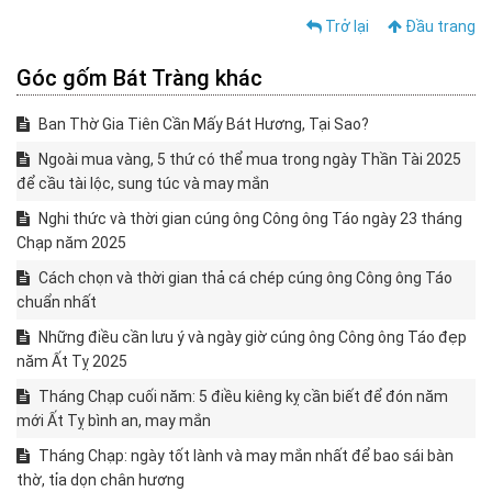
Trở lại
Đầu trang
Góc gốm Bát Tràng khác
Ban Thờ Gia Tiên Cần Mấy Bát Hương, Tại Sao?
Ngoài mua vàng, 5 thứ có thể mua trong ngày Thần Tài 2025
để cầu tài lộc, sung túc và may mắn
Nghi thức và thời gian cúng ông Công ông Táo ngày 23 tháng
Chạp năm 2025
Cách chọn và thời gian thả cá chép cúng ông Công ông Táo
chuẩn nhất
Những điều cần lưu ý và ngày giờ cúng ông Công ông Táo đẹp
năm Ất Tỵ 2025
Tháng Chạp cuối năm: 5 điều kiêng kỵ cần biết để đón năm
mới Ất Tỵ bình an, may mắn
Tháng Chạp: ngày tốt lành và may mắn nhất để bao sái bàn
thờ, tỉa dọn chân hương