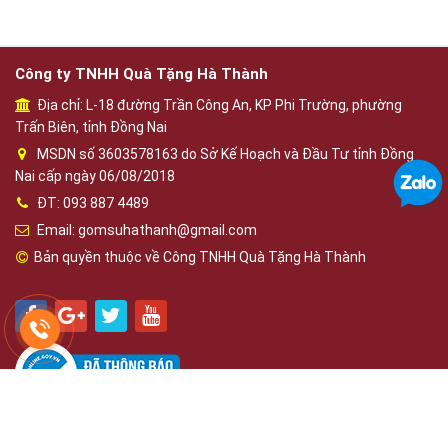
Công ty TNHH Quà Tặng Hà Thành
Địa chỉ: L-18 đường Trần Công An, KP Phi Trường, phường
Trấn Biên, tỉnh Đồng Nai
MSDN số 3603578163 do Sở Kế Hoạch và Đầu Tư tỉnh Đồng
Nai cấp ngày 06/08/2018
ĐT: 093 887 4489
Email: gomsuhathanh@gmail.com
Bản quyền thuộc về Công TNHH Quà Tặng Hà Thành
Phát triển bởi
OBD