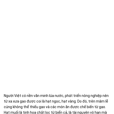
Người Việt có nền văn minh lúa nước, phát triển nông nghiệp nên
từ xa xưa gạo được coi là hạt ngọc, hạt vàng. Do đó, trên mâm lễ
cúng không thể thiếu gạo và các món ăn được chế biến từ gạo.
Hạt muối là tinh hoa chắt lọc từ biển cả, là tài nguyên vô hạn mà