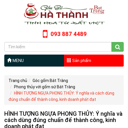
093 887 4489
MENU
Sản phẩm
Trang chủ
Góc gốm Bát Tràng
Phong thủy với gốm sứ Bát Tràng
HÌNH TƯỢNG NGỰA PHONG THỦY: Ý nghĩa và cách dùng
đúng chuẩn để thành công, kinh doanh phát đạt
HÌNH TƯỢNG NGỰA PHONG THỦY: Ý nghĩa và
cách dùng đúng chuẩn để thành công, kinh
doanh phát đạt