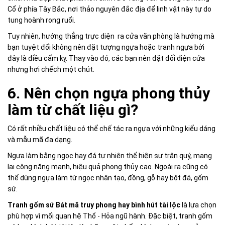
Cổ ở phía Tây Bắc, nơi thảo nguyên đắc địa để linh vật này tự do
tung hoành rong ruổi.
Tuy nhiên, hướng thẳng trực diện ra cửa văn phòng là hướng mà
bạn tuyệt đối không nên đặt tượng ngựa hoặc tranh ngựa bởi
đây là điều cấm kỵ. Thay vào đó, các bạn nên đặt đối diện cửa
nhưng hơi chếch một chút.
6. Nên chọn ngựa phong thủy
làm từ chất liệu gì?
Có rất nhiều chất liệu có thể chế tác ra ngựa với những kiểu dáng
và mẫu mã đa dạng.
Ngựa làm bằng ngọc hay đá tự nhiên thể hiện sự trân quý, mang
lại công năng mạnh, hiệu quả phong thủy cao. Ngoài ra cũng có
thể dùng ngựa làm từ ngọc nhân tạo, đồng, gỗ hay bột đá, gốm
sứ.
Tranh gốm sứ Bát mã truy phong hay bình hút tài lộc
là lựa chọn
phù hợp vì mối quan hệ Thổ - Hỏa ngũ hành. Đặc biệt, tranh gốm