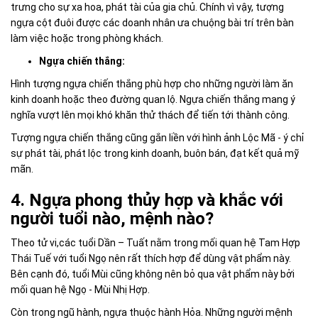
trưng cho sự xa hoa, phát tài của gia chủ. Chính vì vậy, tượng
ngựa cột đuôi được các doanh nhân ưa chuộng bài trí trên bàn
làm việc hoặc trong phòng khách.
Ngựa chiến thắng:
Hình tượng ngựa chiến thắng phù hợp cho những người làm ăn
kinh doanh hoặc theo đường quan lộ. Ngựa chiến thắng mang ý
nghĩa vượt lên mọi khó khăn thử thách để tiến tới thành công.
Tượng ngựa chiến thắng cũng gắn liền với hình ảnh Lộc Mã - ý chỉ
sự phát tài, phát lộc trong kinh doanh, buôn bán, đạt kết quả mỹ
mãn.
4. Ngựa phong thủy hợp và khắc với
người tuổi nào, mệnh nào?
Theo tử vi,các tuổi Dần – Tuất nằm trong mối quan hệ Tam Hợp
Thái Tuế với tuổi Ngọ nên rất thích hợp để dùng vật phẩm này.
Bên cạnh đó, tuổi Mùi cũng không nên bỏ qua vật phẩm này bởi
mối quan hệ Ngọ - Mùi Nhị Hợp.
Còn trong ngũ hành, ngựa thuộc hành Hỏa. Những người mệnh