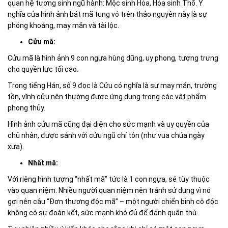
quan hệ tương sinh ngũ hành: Mộc sinh Hỏa, Hỏa sinh Thổ. Ý
nghĩa của hình ảnh bát mã tung vó trên thảo nguyên này là sự
phóng khoáng, may mắn và tài lộc.
Cửu mã:
Cửu mã là hình ảnh 9 con ngựa hùng dũng, uy phong, tượng trưng
cho quyền lực tối cao.
Trong tiếng Hán, số 9 đọc là Cửu có nghĩa là sự may mắn, trường
tồn, vĩnh cửu nên thường được ứng dụng trong các vật phẩm
phong thủy.
Hình ảnh cửu mã cũng đại diện cho sức mạnh và uy quyền của
chủ nhân, được sánh với cửu ngũ chí tôn (như vua chúa ngày
xưa).
Nhất mã:
Với riêng hình tượng “nhất mã” tức là 1 con ngựa, sé tùy thuộc
vào quan niệm. Nhiều người quan niệm nên tránh sử dụng vì nó
gợi nên câu “Đơn thương độc mã” – một người chiến binh cô độc
không có sự đoàn kết, sức mạnh khó đủ để đánh quân thù.