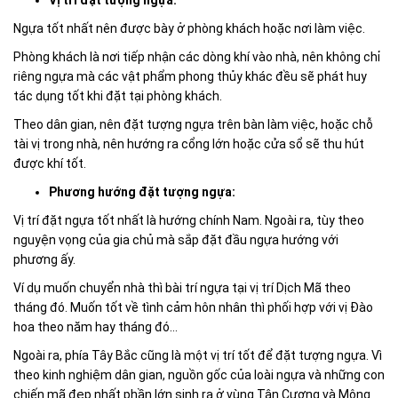
Vị trí đặt tượng ngựa:
Ngựa tốt nhất nên được bày ở phòng khách hoặc nơi làm việc.
Phòng khách là nơi tiếp nhận các dòng khí vào nhà, nên không chỉ
riêng ngựa mà các vật phẩm phong thủy khác đều sẽ phát huy
tác dụng tốt khi đặt tại phòng khách.
Theo dân gian, nên đặt tượng ngựa trên bàn làm việc, hoặc chỗ
tài vị trong nhà, nên hướng ra cổng lớn hoặc cửa sổ sẽ thu hút
được khí tốt.
Phương hướng đặt tượng ngựa:
Vị trí đặt ngựa tốt nhất là hướng chính Nam. Ngoài ra, tùy theo
nguyện vọng của gia chủ mà sắp đặt đầu ngựa hướng với
phương ấy.
Ví dụ muốn chuyển nhà thì bài trí ngựa tại vị trí Dịch Mã theo
tháng đó. Muốn tốt về tình cảm hôn nhân thì phối hợp với vị Đào
hoa theo năm hay tháng đó…
Ngoài ra, phía Tây Bắc cũng là một vị trí tốt để đặt tượng ngựa. Vì
theo kinh nghiệm dân gian, nguồn gốc của loài ngựa và những con
chiến mã đẹp nhất phần lớn sinh ra ở vùng Tân Cương và Mông