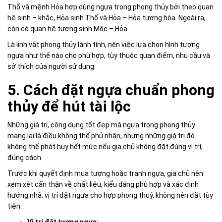
Thổ và mệnh Hỏa hợp dùng ngựa trong phong thủy bởi theo quan
hệ sinh – khắc, Hỏa sinh Thổ và Hỏa – Hỏa tương hòa. Ngoài ra,
còn có quan hệ tương sinh Mộc – Hỏa…
Là linh vật phong thủy lành tính, nên việc lựa chọn hình tượng
ngựa như thế nào cho phù hợp, tùy thuộc quan điểm, nhu cầu và
sở thích của người sử dụng.
5. Cách đặt ngựa chuẩn phong
thủy để hút tài lộc
Những giá trị, công dụng tốt đẹp mà ngựa trong phong thủy
mang lại là điều không thể phủ nhận, nhưng những giá trị đó
không thể phát huy hết mức nếu gia chủ không đặt đúng vị trí,
đúng cách.
Trước khi quyết định mua tượng hoặc tranh ngựa, gia chủ nên
xem xét cẩn thận về chất liệu, kiểu dáng phù hợp và xác định
hướng nhà, vị trí đặt ngựa cho hợp phong thuỷ, không nên đặt tùy
tiện.