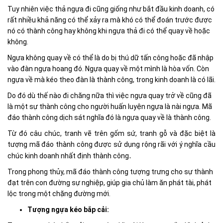
Tuy nhiên việc thả ngựa đi cũng giống như bắt đầu kinh doanh, có
rất nhiều khả năng có thể xảy ra mà khó có thể đoán trước được
nó có thành công hay không khi ngựa thả đi có thể quay về hoặc
không.
Ngựa không quay về có thể là do bị thú dữ tấn công hoặc đã nhập
vào đàn ngựa hoang đó. Ngựa quay về một mình là hòa vốn. Còn
ngựa về mà kéo theo đàn là thành công, trong kinh doanh là có lãi.
Do đó dù thế nào đi chăng nữa thì việc ngựa quay trở về cũng đã
là một sự thành công cho người huấn luyện ngựa là nài ngựa. Mã
đáo thành công dịch sát nghĩa đó là ngựa quay về là thành công.
Từ đó câu chúc, tranh vẽ trên gốm sứ, tranh gỗ và đặc biệt là
tượng mã đáo thành công được sử dụng rộng rãi với ý nghĩa cầu
.
chúc kinh doanh nhất định thành công
Trong phong thủy, mã đáo thành công tượng trưng cho sự thành
đạt trên con đường sự nghiệp, giúp gia chủ làm ăn phát tài, phát
lộc trong một chặng đường mới.
Tượng ngựa kéo bắp cải: