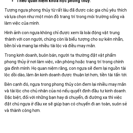
Theo quan niệm khoa học phong thủy:
Tượng ngựa phong thủy từ rất lâu đã được các gia chủ yêu thích
và lựa chọn như một món đồ trang trí trong môi trường sống và
làm việc của mình.
Hình ảnh con ngựa không chỉ được xem là loài động vật trung
thành với con người, chúng còn là biểu tượng cho sự kiên nhẫn,
bền bỉ và mang lại nhiều tài lộc và điều may mắn.
Trong kinh doanh, buôn bán, người ta thường đặt vật phẩm
phong thủy ở nơi làm việc, văn phòng hoặc trang trí trong chính
gia đình mình. Họ quan niệm rằng, con ngựa sẽ đem lại nguồn tài
lộc dồi dào, làm ăn kinh doanh được thuận lợi hơn, tiền tài tấn tới.
Bên cạnh đó, ngựa trong phong thủy còn đem lại nhiều may mắn
và tài lộc cho chủ nhân của nó nếu quyết định đầu tư kinh doanh.
Đặc biệt, đối với những bạn hay di chuyển, đi đường xa thì việc
đặt chú ngựa ở đầu xe sẽ giúp bạn có chuyến đi an toàn, suôn sẻ
và thành công hơn.