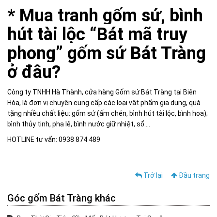
* Mua tranh gốm sứ, bình
hút tài lộc “Bát mã truy
phong” gốm sứ Bát Tràng
ở đâu?
Công ty TNHH Hà Thành, cửa hàng Gốm sứ Bát Tràng tại Biên
Hòa, là đơn vị chuyên cung cấp các loại vật phẩm gia dụng, quà
tặng nhiều chất liệu: gốm sứ (ấm chén, bình hút tài lộc, bình hoa);
bình thủy tinh, pha lê, bình nước giữ nhiệt, sổ….
HOTLINE tư vấn: 0938 874 489
Trở lại
Đầu trang
Góc gốm Bát Tràng khác