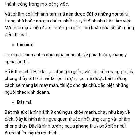
thành công trong mọi công việc.
Vật phẩm có hình ảnh tam mã nên được đặt ở những nơi tài vị
trong nhà hoặc nơi gia chủ ra nhiều quyết định như bàn làm việc.
Mặt của ngựa nên được hướng ra cổng lớn hoặc cửa sổ sẽ mang
đến đại cát.
Lục mã:
Lục mã là hình ảnh 6 chú ngựa cùng phi về phía trước, mang ý
nghĩa lộc tài.
Số 6 theo chữ Hán là Lục, đọc gần giống với Lộc nên mang ý nghĩa
phong thủy tốt lành về tài lộc. Tượng lục mã được bài trí đúng
cách sẽ mang lại may mắn, tài lộc cho gia chủ, đặc biệt những
người theo kinh doanh.
Bát mã:
Bát mã tức là hình ảnh 8 chú ngựa khỏe mạnh, chạy như bay về
đích. Đây là hình ảnh ngựa quen thuộc nhất ứng dụng vật phẩm
phong thủy. Đây là hình tượng ngựa phong thủy phổ biến nhất
được nhiều người ưa thích.