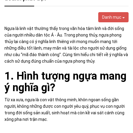
Danh mục
Ngựa là linh vật thường thấy trong văn hóa tâm linh và đời sống
của người nhiều dân tộc Á - Âu. Trong phong thủy, ngựa phong
thủy lại càng có ý nghĩa linh thiêng với mong muốn mang tới
những điều tốt lành, may mắn và tài lộc cho người sử dụng giống
như câu “mã đáo thành công”. Cùng tìm hiểu chi tiết về ý nghĩa và
cách sử dụng đúng chuẩn của ngựa phong thủy.
1. Hình tượng ngựa mang
ý nghĩa gì?
Từ xa xưa, ngựa là con vật thông minh, khôn ngoan sống gần
người, không những được con người yêu quý, phục vụ con người
trong đời sống sản xuất, sinh hoạt mà còn kề vai sát cánh cùng
xông pha nơi trận mạc.