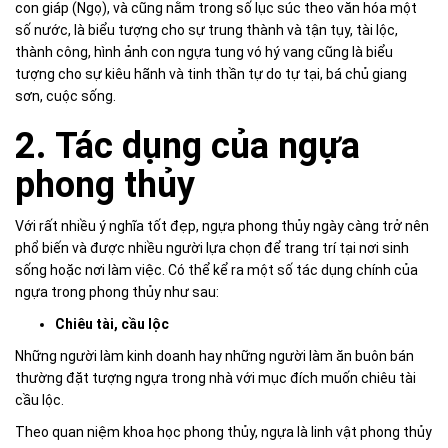
con giáp (Ngọ), và cũng nằm trong số lục súc theo văn hóa một
số nước, là biểu tượng cho sự trung thành và tận tụy, tài lộc,
thành công, hình ảnh con ngựa tung vó hý vang cũng là biểu
tượng cho sự kiêu hãnh và tinh thần tự do tự tại, bá chủ giang
sơn, cuộc sống.
2. Tác dụng của ngựa
phong thủy
Với rất nhiều ý nghĩa tốt đẹp, ngựa phong thủy ngày càng trở nên
phổ biến và được nhiều người lựa chọn để trang trí tại nơi sinh
sống hoặc nơi làm việc. Có thể kể ra một số tác dụng chính của
ngựa trong phong thủy như sau:
Chiêu tài,
cầu lộc
Những người làm kinh doanh hay những người làm ăn buôn bán
thường đặt tượng ngựa trong nhà với mục đích muốn chiêu tài
cầu lộc.
Theo quan niệm khoa học phong thủy, ngựa là linh vật phong thủy