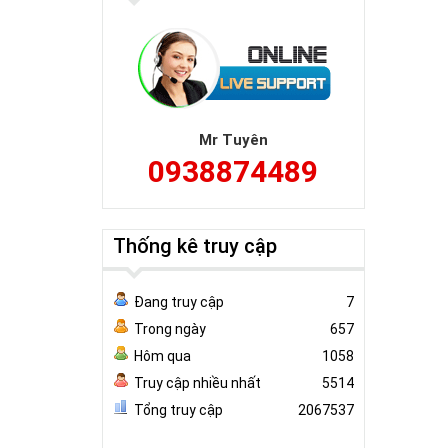
Mr Tuyên
0938874489
Thống kê truy cập
Đang truy cập
7
Trong ngày
657
Hôm qua
1058
Truy cập nhiều nhất
5514
Tổng truy cập
2067537