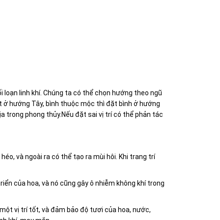
 loạn linh khí. Chúng ta có thể chọn hướng theo ngũ
ặt ở hướng Tây, bình thuộc mộc thì đặt bình ở hướng
địa trong phong thủy.Nếu đặt sai vị trí có thể phản tác
éo, và ngoài ra có thể tạo ra mùi hôi. Khi trang trí
iển của hoa, và nó cũng gây ô nhiễm không khí trong
một vị trí tốt, và đảm bảo độ tươi của hoa, nước,