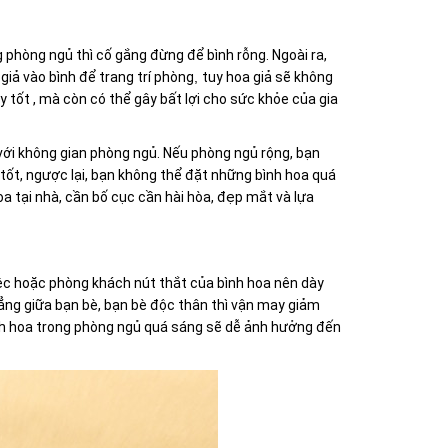
g phòng ngủ thì cố gắng đừng để bình rỗng. Ngoài ra,
giả vào bình để trang trí phòng
,
tuy hoa giả sẽ không
tốt , mà còn có thể gây bất lợi cho sức khỏe của gia
với không gian phòng ngủ. Nếu phòng ngủ rộng, bạn
ốt, ngược lại, bạn không thể đặt những bình hoa quá
a tại nhà, cần bố cục cần hài hòa, đẹp mắt và lựa
iệc hoặc phòng khách nút thắt của bình hoa nên dày
ng giữa bạn bè, bạn bè độc thân thì vận may giảm
nh hoa trong phòng ngủ quá sáng sẽ dễ ảnh hưởng đến