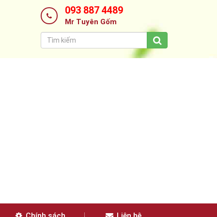
093 887 4489
Mr Tuyên Gốm
Chính sách
Liên hệ