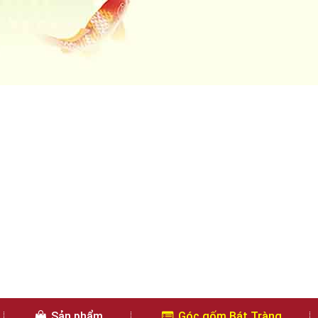
Sản phẩm
Góc gốm Bát Tràng