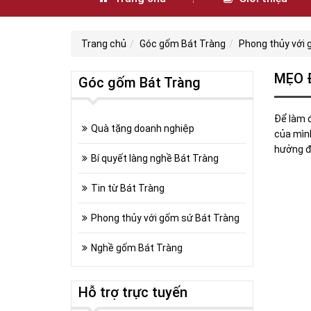
Trang chủ
Góc gốm Bát Tràng
Phong thủy với 
MẸO 
Góc gốm Bát Tràng
Để làm 
Quà tặng doanh nghiệp
của mình
hưởng đế
Bí quyết làng nghề Bát Tràng
Tin từ Bát Tràng
Phong thủy với gốm sứ Bát Tràng
Nghề gốm Bát Tràng
Hỗ trợ trực tuyến