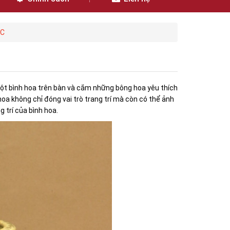
ỘC
ột bình hoa trên bàn và cắm những bông hoa yêu thích
hoa không chỉ đóng vai trò trang trí mà còn có thể ảnh
g trí của bình hoa.