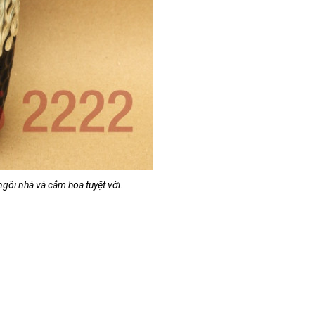
ngôi nhà và cắm hoa tuyệt vời.