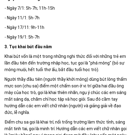
- Ngày 7/1: 5h-7h; 11h-15h
- Ngày 11/1: 5h-7h
- Ngày 17/11: 9h-11h
- Ngày 19/1: 5h-7h
3. Tục khai bút đầu năm
Khai bút vốn là một trong những nghi thức đối với những trẻ em
lần đầu tiên đến trường nhập học, tục gọi là "phá mông" (bỏ sự
mông muội, hết tuổi thơ ấu, bắt đầu tuổi học trò).
Người thầy đầu tiên (người thầy khởi mông) dùng bút lông thấm
mực son (chu sa) điểm một chấm son ở vị trí giữa hai đầu ông
mày của học trò, gọi là khai thiên nhãn, ngụ ý chúc các em sáng
mắt sáng dạ, chăm chỉ học tập và học giỏi. Sau đó cầm tay
hướng dẫn các em viết chữ nhân (người) và giảng giải về đạo
đức, lễ nghĩa.
Điểm chu sa gọi là khai trí; nổi trống trường làm thức tỉnh, sáng
mắt tinh tai, gọi là minh trí. Hướng dẫn các em viết chữ nhân gọi