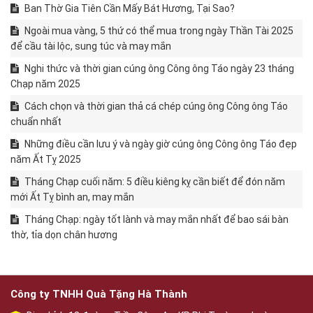
Ban Thờ Gia Tiên Cần Mấy Bát Hương, Tại Sao?
Ngoài mua vàng, 5 thứ có thể mua trong ngày Thần Tài 2025
để cầu tài lộc, sung túc và may mắn
Nghi thức và thời gian cúng ông Công ông Táo ngày 23 tháng
Chạp năm 2025
Cách chọn và thời gian thả cá chép cúng ông Công ông Táo
chuẩn nhất
Những điều cần lưu ý và ngày giờ cúng ông Công ông Táo đẹp
năm Ất Tỵ 2025
Tháng Chạp cuối năm: 5 điều kiêng kỵ cần biết để đón năm
mới Ất Tỵ bình an, may mắn
Tháng Chạp: ngày tốt lành và may mắn nhất để bao sái bàn
thờ, tỉa dọn chân hương
Công ty TNHH Quà Tặng Hà Thành