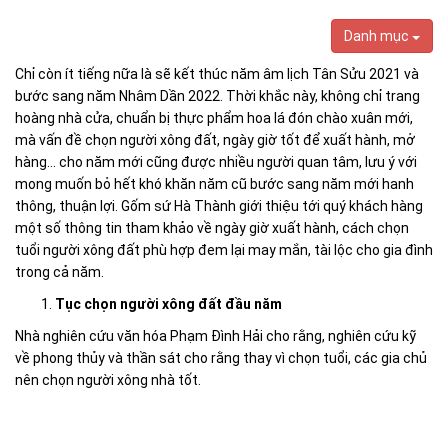
Danh mục
Chỉ còn ít tiếng nữa là sẽ kết thúc năm âm lịch Tân Sửu 2021 và
bước sang năm Nhâm Dần 2022. Thời khắc này, không chỉ trang
hoàng nhà cửa, chuẩn bị thực phẩm hoa lá đón chào xuân mới,
mà vấn đề chọn người xông đất, ngày giờ tốt để xuất hành, mở
hàng… cho năm mới cũng được nhiều người quan tâm, lưu ý với
mong muốn bỏ hết khó khăn năm cũ bước sang năm mới hanh
thông, thuận lợi. Gốm sứ Hà Thành giới thiệu tới quý khách hàng
một số thông tin tham khảo về ngày giờ xuất hành, cách chọn
tuổi người xông đất phù hợp đem lại may mắn, tài lộc cho gia đình
trong cả năm.
Tục chọn người xông đất đầu năm
Nhà nghiên cứu văn hóa Phạm Đình Hải cho rằng, nghiên cứu kỹ
về phong thủy và thần sát cho rằng thay vì chọn tuổi, các gia chủ
nên chọn người xông nhà tốt.