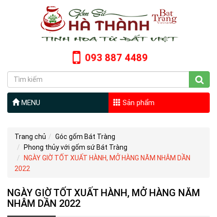
093 887 4489
MENU
Sản phẩm
Trang chủ
Góc gốm Bát Tràng
Phong thủy với gốm sứ Bát Tràng
NGÀY GIỜ TỐT XUẤT HÀNH, MỞ HÀNG NĂM NHÂM DẦN
2022
NGÀY GIỜ TỐT XUẤT HÀNH, MỞ HÀNG NĂM
NHÂM DẦN 2022