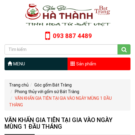
093 887 4489
MENU
Sản phẩm
Trang chủ
Góc gốm Bát Tràng
Phong thủy với gốm sứ Bát Tràng
VĂN KHẤN GIA TIÊN TẠI GIA VÀO NGÀY MÙNG 1 ĐẦU
THÁNG
VĂN KHẤN GIA TIÊN TẠI GIA VÀO NGÀY
MÙNG 1 ĐẦU THÁNG