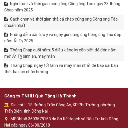
Nghi thức và thời gian cúng ông Công ông Táo ngày 23 tháng
Chạp năm 2025
Cách chọn và thời gian thả cá chép cúng ông Công ông Táo
chuẩn nhất
Những điều cần lưu ý và ngày giờ cúng ông Công ông Táo đẹp
năm Ất Tỵ 2025
Tháng Chạp cuối năm: 5 điều kiêng kỵ cần biết để đón năm
mới Ất Tỵ bình an, may mắn
Tháng Chạp: ngày tốt lành và may mắn nhất để bao sái bàn
thờ, tỉa dọn chân hương
Công ty TNHH Quà Tặng Hà Thành
Địa chỉ: L-18 đường Trần Công An, KP Phi Trường, phường
Trấn Biên, tỉnh Đồng Nai
MSDN số 3603578163 do Sở Kế Hoạch và Đầu Tư tỉnh Đồng
Nai cấp ngày 06/08/2018