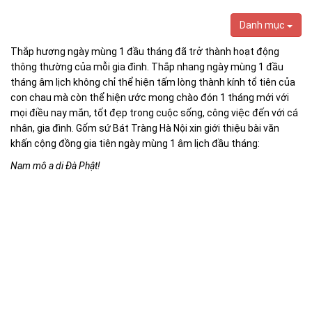
Danh mục
Thắp hương ngày mùng 1 đầu tháng đã trở thành hoạt động
thông thường của mỗi gia đình. Thắp nhang ngày mùng 1 đầu
tháng âm lịch không chỉ thể hiện tấm lòng thành kính tổ tiên của
con chau mà còn thể hiện ước mong chào đón 1 tháng mới với
mọi điều nay mắn, tốt đẹp trong cuộc sống, công việc đến với cá
nhân, gia đình. Gốm sứ Bát Tràng Hà Nội xin giới thiệu bài văn
khấn cộng đồng gia tiên ngày mùng 1 âm lịch đầu tháng:
Nam mô a di Đà Phật!