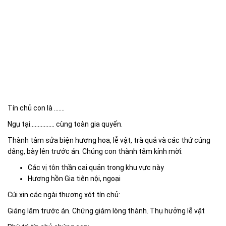
Tín chủ con là …….
Ngụ tại……………. cùng toàn gia quyến.
Thành tâm sửa biện hương hoa, lễ vật, trà quả và các thứ cúng
dâng, bày lên trước án. Chúng con thành tâm kính mời:
Các vị tôn thần cai quản trong khu vực này
Hương hồn Gia tiên nội, ngoại
Cúi xin các ngài thương xót tín chủ:
Giáng lâm trước án. Chứng giám lòng thành. Thụ hưởng lễ vật