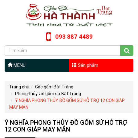
093 887 4489
MENU
Sản phẩm
Trang chủ
Góc gốm Bát Tràng
Phong thủy với gốm sứ Bát Tràng
Ý NGHĨA PHONG THỦY ĐỒ GỐM SỨ HỖ TRỢ 12 CON GIÁP
MAY MẮN
Ý NGHĨA PHONG THỦY ĐỒ GỐM SỨ HỖ TRỢ
12 CON GIÁP MAY MẮN