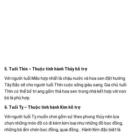
5. Tuổi Thìn – Thuộc tính hành Thủy hỗ trợ
Với người tuổi Mão hợp nhất là chậu nước và hoa sen đặt hướng
Tây Bắc sẽ cho người tuổi Thìn cuộc sống giàu sang. Gia chủ tuổi
Thìn có thể bố trí ang gốm thả hoa sen trong nhà kết hợp với non
bộ là phù hợp.
6. Tuổi Tỵ – Thuộc tính hành Kim hỗ trợ
Với người tuổi Tỵ muốn chơi gốm sứ theo phong thủy nên lựa
chọn những món đồ có đi kèm kim loại như những đồ bọc đồng,
những bộ ấm chén bọc đồng, quai đồng… Hành Kim đặc biệt là