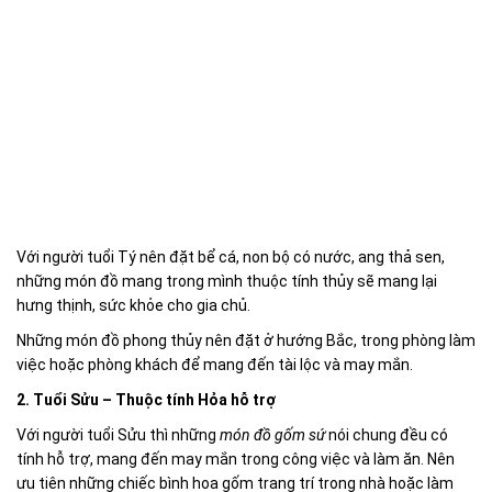
Với người tuổi Tý nên đặt bể cá, non bộ có nước, ang thả sen,
những món đồ mang trong mình thuộc tính thủy sẽ mang lại
hưng thịnh, sức khỏe cho gia chủ.
Những món đồ phong thủy nên đặt ở hướng Bắc, trong phòng làm
việc hoặc phòng khách để mang đến tài lộc và may mắn.
2. Tuổi Sửu – Thuộc tính Hỏa hỗ trợ
Với người tuổi Sửu thì những
món đồ gốm sứ
nói chung đều có
tính hỗ trợ, mang đến may mắn trong công việc và làm ăn. Nên
ưu tiên những chiếc bình hoa gốm trang trí trong nhà hoặc làm