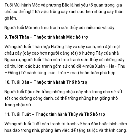
Tuổi Mùi hành Mộc và phương Bắc là hai yếu tố quan trọng, gia
chủ có thể nghĩ tới việc trồng cây xanh, ưu tiên những cây thân
gỗ lớn.
Người tuổi Mùi nên treo tranh sơn thủy có nhiều núi và cây.
9. Tuổi Thân – Thuộc tính hành Mộc hỗ trợ
Với người tuổi Thân hợp Hướng Tây và cây xanh, nên đặt một
chậu cây (cây cao hơn người càng tốt) ở hướng Tây của nhà.
Ngoài ra, người tuổi Thân nên treo tranh sơn thủy có những cây
cổ thụ lớn: các bức tranh gốm sứ chủ đề 4 mùa Xuân – Hạ - Thu
– Đông (Tứ cảnh tùng- cúc- trúc – mai) hoàn toàn phù hợp.
10. Tuổi Dậu – Thuộc tính hành Thổ hỗ trợ
Người tuổi Dậu nên trồng những chậu cây nhỏ trong nhà sẽ rất
tốt cho đường công danh, có thể trồng những hạt giống nhỏ
trong chậu sứ.
11. Tuổi Tuất – Thuộc tính hành Thủy và Thổ hỗ trợ
Với người tuổi Tuất nên tranh trí tranh vẽ hoa đào hoặc bình cắm
hoa đào trong nhà, phòng làm việc để tặng tài lộc và thành công.