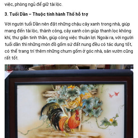
việc, phòng ngủ để giữ tài lộc.
3. Tuổi Dần – Thuộc tính hành Thổ hỗ trợ
Với người tuổi Dần nên đặt những chậu cây xanh trong nhà, giúp
mang đến tài lộc, thành công, cây xanh còn giúp thanh lọc không
khí, thư giãn tinh thần, giúp công việc thuận lợi. Ngoài ra, với người
tuổi dần thì những món đồ gốm sứ đất nung đều có tác dụng tốt,
có thể trang trí thêm những chum gốm ở góc nhà, sân vườn cũng
rất tốt.