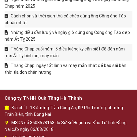
Chạp năm 2025
Cách chọn và thời gian thả cá chép cúng ông Công ông Táo
chuẩn nhất
Những điều cần lưu ý và ngày giờ cúng ông Công ông Táo đẹp
năm Ất Tỵ 2025
Tháng Chạp cuối năm: 5 điều kiêng kỵ cần biết để đón năm
mới Ất Tỵ bình an, may mắn
Tháng Chạp: ngày tốt lành và may mắn nhất để bao sái bàn
thờ, tỉa dọn chân hương
Công ty TNHH Quà Tặng Hà Thành
Địa chỉ: L-18 đường Trần Công An, KP Phi Trường, phường
Trấn Biên, tỉnh Đồng Nai
MSDN số 3603578163 do Sở Kế Hoạch và Đầu Tư tỉnh Đồng
Nai cấp ngày 06/08/2018