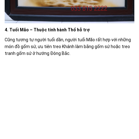
4. Tuổi Mão – Thuộc tính hành Thổ hỗ trợ
Cũng tương tự người tuổi dần, người tuổi Mão rất hợp với những
món đồ gốm sứ, ưu tiên treo Khánh làm bằng gốm sứ hoặc treo
tranh gốm sứ ở hướng Đông Bắc.