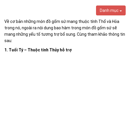
Danh mục
Về cơ bản những món đồ gốm sứ mang thuộc tính Thổ và Hỏa
trong nó, ngoài ra nội dung bao hàm trong món đồ gốm sứ sẽ
mang những yếu tố tương trợ bổ sung. Cùng tham khảo thông tin
sau:
1. Tuổi Tý – Thuộc tính Thủy hỗ trợ