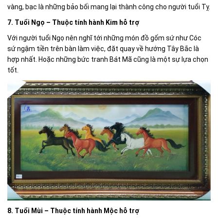
vàng, bạc là những bảo bối mang lại thành công cho người tuổi Tỵ.
7. Tuổi Ngọ – Thuộc tính hành Kim hỗ trợ
Với người tuổi Ngọ nên nghĩ tới những món đồ gốm sứ như Cóc
sứ ngậm tiền trên bàn làm việc, đặt quay về hướng Tây Bắc là
hợp nhất. Hoặc những bức tranh Bát Mã cũng là một sự lựa chọn
tốt.
8. Tuổi Mùi – Thuộc tính hành Mộc hỗ trợ