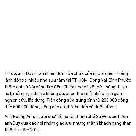
Từ đó, anh Duy nhận nhiều đơn sửa chữa của người quen. Tiếng
lành đồn xa, nhiều nhà sưu tầm tại TP HCM, Đồng Nai, Bình Phước
thậm chí Hà Nội cũng tìm đến. Chiếc nhẹ có vết nứt, nặng thì vỡ
nát, mảnh vụn thu về không đủ, buộc thợ mất nhiều thời gian
nghiên cứu, lắp dựng. Tiền công sửa trung bình từ 200.000 đồng
đến 500.000 đồng, riêng các ca khó lên đến vài triệu đồng.
Anh Hoàng Anh, người chơi đồ cổ tại thành phố Sa Đéc, biết đến
anh Duy qua các hội nhóm giao lưu, nhưng thành khách hàng thân
thiết từ năm 2019.