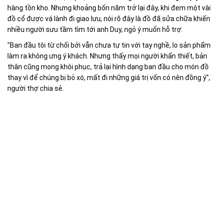
hàng tồn kho. Nhưng khoảng bốn năm trở lại đây, khi đem một vài
đồ cổ được vá lành đi giao lưu, nói rõ đây là đồ đã sửa chữa khiến
nhiều người sưu tầm tìm tới anh Duy, ngỏ ý muốn hỗ trợ.
"Ban đầu tôi từ chối bởi vẫn chưa tự tin với tay nghề, lo sản phẩm
làm ra không ưng ý khách. Nhưng thấy mọi người khẩn thiết, bản
thân cũng mong khôi phục, trả lại hình dạng ban đầu cho món đồ
thay vì để chúng bị bỏ xó, mất đi những giá trị vốn có nên đồng ý",
người thợ chia sẻ.