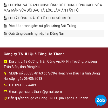
LỤC BÌNH VÀ TRANH CHIM CÔNG: BIẾT DÙNG ĐÚNG CÁCH VỪA
MAY MẮN VỪA DỒI DÀO TÀI LỘC, LÀM ĂN TẤN TỚI
LƯU Ý UỐNG TRÀ ĐỂ TỐT CHO SỨC KHỎE
Độc đáo tranh gốm sứ gắn tường Bát Tràng
Quà tặng doanh nghiệp tại Đồng Nai
Công ty TNHH Quà Tặng Hà Thành
Địa chỉ: L-18 đường Trần Công An, KP Phi Trường, phường
Trấn Biên, tỉnh Đồng Nai
MSDN số 3603578163 do Sở Kế Hoạch và Đầu Tư tỉnh Đồng
Nai cấp ngày 06/08/2018
ĐT: 093 887 4489
Email: gomsuhathanh@gmail.com
Bản quyền thuộc về Công TNHH Quà Tặng Hà Thành