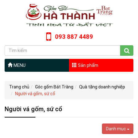
093 887 4489
MENU
Sản phẩm
Trang chủ
Góc gốm Bát Tràng
Quà tặng doanh nghiệp
Người vá gốm, sứ cổ
Người vá gốm, sứ cổ
Danh mục