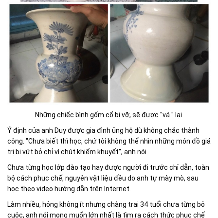
Những chiếc bình gốm cổ bị vỡ, sẽ được "vá " lại
Ý định của anh Duy được gia đình ủng hộ dù không chắc thành
công. "Chưa biết thì học, chứ tôi không thể nhìn những món đồ giá
trị bị vứt bỏ chỉ vì chút khiếm khuyết", anh nói.
Chưa từng học lớp đào tạo hay được người đi trước chỉ dẫn, toàn
bộ cách phục chế, nguyên vật liệu đều do anh tự mày mò, sau
học theo video hướng dẫn trên Internet.
Làm nhiều, hỏng không ít nhưng chàng trai 34 tuổi chưa từng bỏ
cuộc, anh nói mong muốn lớn nhất là tìm ra cách thức phục chế