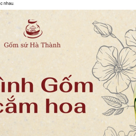
c nhau.