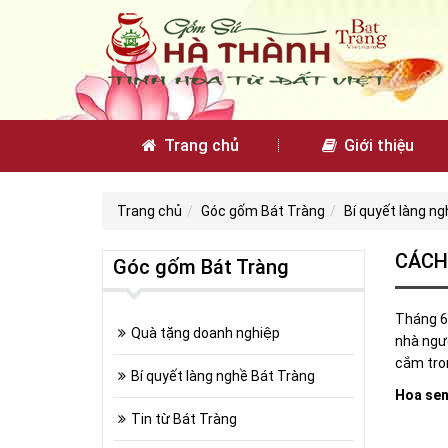
Trang chủ
Giới thiệu
Trang chủ
Góc gốm Bát Tràng
Bí quyết làng n
CÁCH
Góc gốm Bát Tràng
Tháng 6,
Quà tặng doanh nghiệp
nhà ngườ
cắm tron
Bí quyết làng nghề Bát Tràng
Hoa sen 
Tin từ Bát Tràng