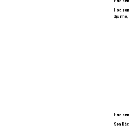
Hoa sen
Hoa sen
dịu nhẹ,
Hoa sen
Sen Bác