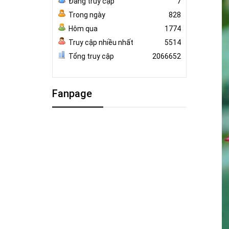
Đang truy cập
7
Trong ngày
828
Hôm qua
1774
Truy cập nhiều nhất
5514
Tổng truy cập
2066652
Fanpage