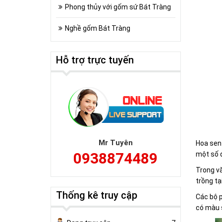
Phong thủy với gốm sứ Bát Tràng
Nghề gốm Bát Tràng
Hỗ trợ trực tuyến
Mr Tuyên
Hoa sen 
0938874489
một số 
Trong vă
trồng tạ
Thống kê truy cập
Các bộ p
có màu s