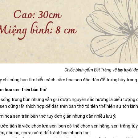
Chiếc bình gốm Bát Tràng vẽ tay tuyệt đ
 chỉ cùng bạn tìm hiểu cách cắm hoa sen độc đáo để trưng bày trong 
m hoa sen trên bàn thờ
sống trong bùn nhưng vẫn giữ được nguyên sắc hương là biểu tượng của
 sen cũng rất thích hợp để đặt trên ban thờ tổ tiên thể hiện sự tôn kính
 hoa sen trên bàn thờ tuy đơn giản nhưng cần nhiều lưu ý:
ước tiên là việc chọn lựa sen, bạn có thể chọn sen hồng, sen trắng t
ơi, còn nụ, chưa nở rộ để tránh hoa nhanh tàn.