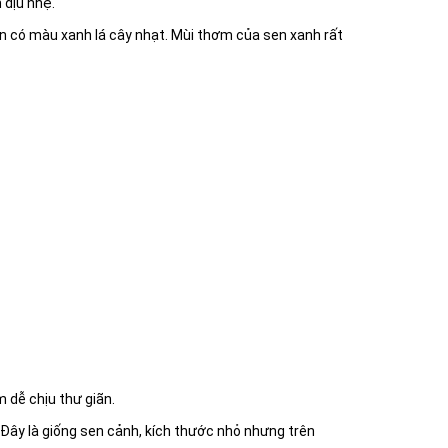
 dịu nhẹ.
n có màu xanh lá cây nhạt. Mùi thơm của sen xanh rất
 dễ chịu thư giãn.
Đây là giống sen cảnh, kích thước nhỏ nhưng trên