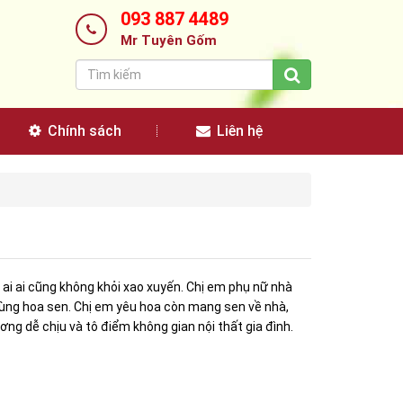
093 887 4489
Mr Tuyên Gốm
Chính sách
Liên hệ
 ai ai cũng không khỏi xao xuyến. Chị em phụ nữ nhà
cùng hoa sen. Chị em yêu hoa còn mang sen về nhà,
ng dễ chịu và tô điểm không gian nội thất gia đình.