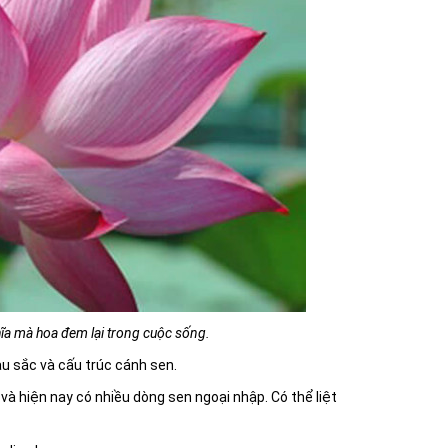
hĩa mà hoa đem lại trong cuộc sống.
àu sắc và cấu trúc cánh sen.
và hiện nay có nhiều dòng sen ngoại nhập. Có thể liệt