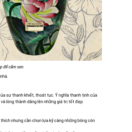
ẹp để cắm sen.
nhà.
 sự thanh khiết, thoát tục. Ý nghĩa thanh tịnh của
 và lòng thành dâng lên những giá trị tốt đẹp.
ùy thích nhưng cần chọn lựa kỹ càng những bông còn