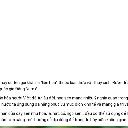
hay có tên gọi khác là "liên hoa" thuộc loại thực vật thủy sinh. Được 
quốc gia Đông Nam á.
n hóa người Việt đã từ lâu đời, hoa sen mang nhiều ý nghĩa quan trọng 
i nước ta ứng dụng đa năng phục vụ mục đích kinh tế và mang giá trị 
hận của cây sen như hoa, lá, hạt, củ, ngó sen... đều có thể sử dụng đ
ắc tươi sáng, mùi hương dễ dịu dùng để trang trí bày biện không gian.