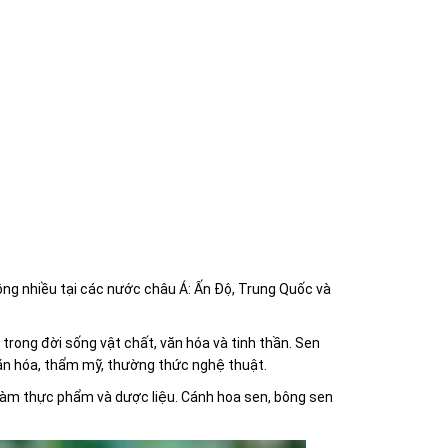
trồng nhiều tại các nước châu Á: Ấn Độ, Trung Quốc và
trong đời sống vật chất, văn hóa và tinh thần. Sen
văn hóa, thẩm mỹ, thường thức nghệ thuật.
ể làm thực phẩm và dược liệu. Cánh hoa sen, bông sen