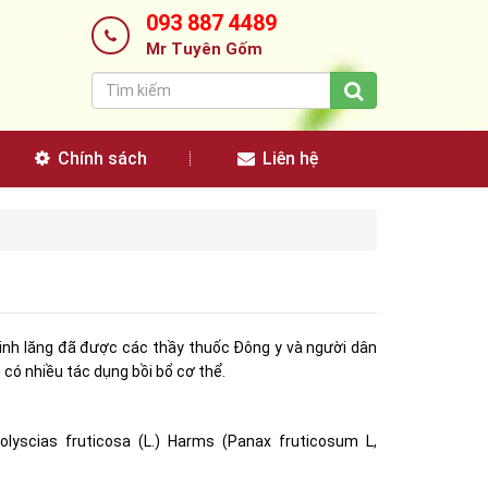
093 887 4489
Mr Tuyên Gốm
Chính sách
Liên hệ
Đinh lăng đã được các thầy thuốc Đông y và người dân
 có nhiều tác dụng bồi bổ cơ thể.
olyscias fruticosa (L.) Harms (Panax fruticosum L,