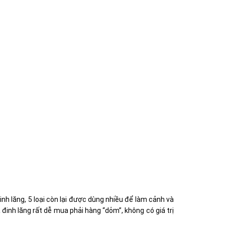
nh lăng, 5 loại còn lại được dùng nhiều để làm cảnh và
đinh lăng rất dễ mua phải hàng “dỏm”, không có giá trị