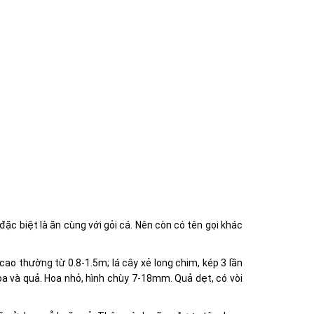
 đặc biệt là ăn cùng với gỏi cá. Nên còn có tên gọi khác
cao thường từ 0.8-1.5m; lá cây xẻ long chim, kép 3 lần
oa và quả. Hoa nhỏ, hình chùy 7-18mm. Quả dẹt, có vòi