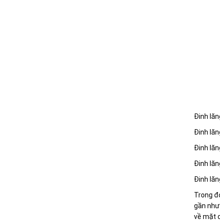
Đinh lăn
Đinh lăn
Đinh lăn
Đinh lăn
Đinh lăn
Trong đó
gần như 
về mặt d