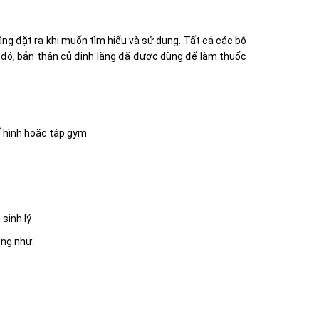
ng đặt ra khi muốn tìm hiểu và sử dụng. Tất cả các bộ
ng đó, bản thân củ đinh lăng đã được dùng để làm thuốc
ể hình hoặc tập gym
sinh lý
ụng như: