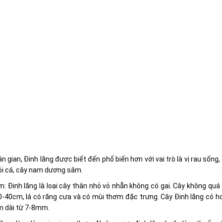
n gian, Đinh lăng được biết đến phổ biến hơn với vai trò là vị rau sống,
ỏi cá, cây nam dương sâm.
: Đinh lăng là loại cây thân nhỏ vỏ nhẵn không có gai. Cây không quá 
0-40cm, lá có răng cưa và có mùi thơm đặc trưng. Cây Đinh lăng có h
 dài từ 7-8mm.