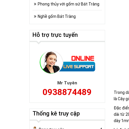
Phong thủy với gốm sứ Bát Tràng
Nghề gốm Bát Tràng
Hỗ trợ trực tuyến
Mr Tuyên
0938874489
Trong dâ
là Cây g
Đặc điểm
Thống kê truy cập
dài từ 2
dày 1mm