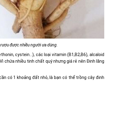
m rượu được nhiều người ưa dùng.
onin, cystein…), các loại vitamin (B1,B2,B6), alcaloid
Vì chứa nhiều tinh chất quý nhưng giá rẻ nên Đinh lăng
ần có 1 khoảng đất nhỏ, là bạn có thể trồng cây đinh