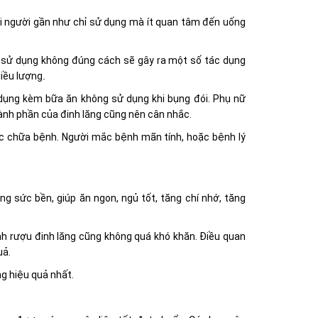
i người gần như chỉ sử dụng mà ít quan tâm đến uống
 sử dụng không đúng cách sẽ gây ra một số tác dụng
liều lượng
.
 dụng kèm bữa ăn không sử dụng khi bụng đói. Phụ nữ
ành phần của đinh lăng cũng nên cân nhắc.
ốc chữa bệnh. Người mắc bệnh mãn tính, hoặc bệnh lý
g sức bền, giúp ăn ngon, ngủ tốt, tăng chí nhớ, tăng
nh rượu đinh lăng cũng không quá khó khăn. Điều quan
uả.
ng hiệu quả nhất.