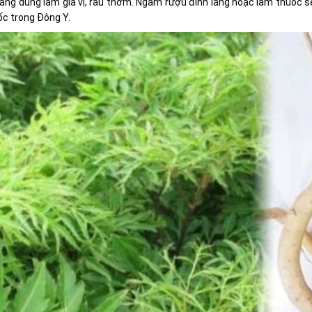
lăng dùng làm gia vị, rau thơm. Ngâm rượu đinh lăng hoặc làm thuốc 
ốc trong Đông Y.