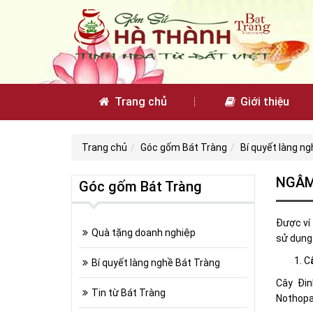
Trang chủ
Giới thiệu
Trang chủ
Góc gốm Bát Tràng
Bí quyết làng n
NGÂM
Góc gốm Bát Tràng
Được ví
Quà tặng doanh nghiệp
sử dụng 
C
Bí quyết làng nghề Bát Tràng
Cây Đin
Tin từ Bát Tràng
Nothopan