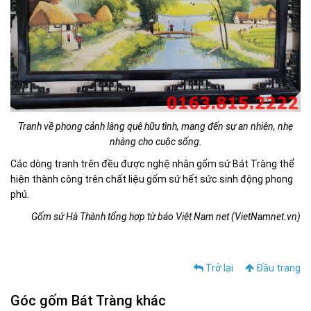
Tranh về phong cảnh làng quê hữu tình, mang đến sự an nhiên, nhẹ
nhàng cho cuộc sống.
Các dòng tranh trên đều được nghệ nhân gốm sứ Bát Tràng thể
hiện thành công trên chất liệu gốm sứ hết sức sinh động phong
phú.
Gốm sứ Hà Thành tổng hợp từ báo Việt Nam net (VietNamnet.vn)
Trở lại
Đầu trang
Góc gốm Bát Tràng khác