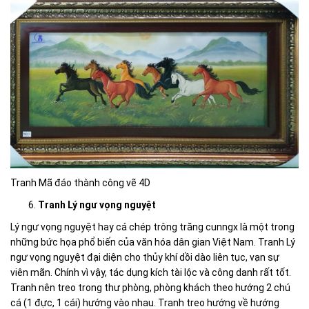
Tranh Mã đáo thành công vẽ 4D
Tranh Lý ngư vọng nguyệt
Lý ngư vọng nguyệt hay cá chép trông trăng cunngx là một trong
những bức họa phổ biến của văn hóa dân gian Việt Nam.
Tranh Lý
ngư vọng nguyệt đại diện cho thủy khí dồi dào liên tục, vạn sự
viên mãn. Chính vì vậy, tác dụng kích tài lộc và công danh rất tốt.
Tranh nên treo trong thư phòng, phòng khách theo hướng 2 chú
cá (1 đực, 1 cái) hướng vào nhau. Tranh treo hướng về hướng