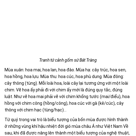
Tranh tứ cảnh gốm sứ Bát Tràng
Mùa xuân: hoa mai, hoa lan, hoa đào. Mùa hạ: cây trúc, hoa sen,
hoa hồng, hoa lựu. Mùa thu: hoa cúc, hoa phù dung. Mùa đông:
cây thông (tùng). Mỗi loài hoa, loài cây lại tương ứng với một loài
chim. Vẽ hoa ấy phải đi với chim ấy mới là đúng quy tắc, đúng
luật. Như vẽ hoa mai phải vẽ với chim khổng tước (mai/điểu), hoa
hồng với chim công (hồng/công), hoa cúc với gà (kê/cúc), cây
thông với chim hạc (tùng/hạc)…
Tứ quý trong vai trò là biểu tượng của bốn mùa được hình thành
ở những vùng khí hậu nhiệt đới gió mùa châu Á như Việt Nam Về
sau, khi đã được nâng lên thành một biểu tượng của nghệ thuật,