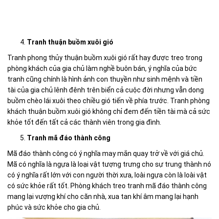
Tranh thuận buồm xuôi gió
Tranh phong thủy thuận buồm xuôi gió rất hay được treo trong
phòng khách của gia chủ làm nghề buôn bán, ý nghĩa của bức
tranh cũng chính là hình ảnh con thuyền như sinh mệnh và tiền
tài của gia chủ lênh đênh trên biển cả cuộc đời nhưng vẫn dong
buồm chèo lái xuôi theo chiều gió tiến về phía trước. Tranh phòng
khách thuận buồm xuôi gió không chỉ đem đến tiền tài mà cả sức
khỏe tốt đến tất cả các thành viên trong gia đình.
Tranh mã đáo thành công
Mã đáo thành công có ý nghĩa may mắn quay trở về với giá chủ.
Mã có nghĩa là ngựa là loại vật tượng trưng cho sự trung thành nó
có ý nghĩa rất lớn với con người thời xưa, loài ngựa còn là loài vật
có sức khỏe rất tốt. Phòng khách treo tranh mã đáo thành công
mang lại vượng khí cho căn nhà, xua tan khí âm mang lại hạnh
phúc và sức khỏe cho gia chủ.