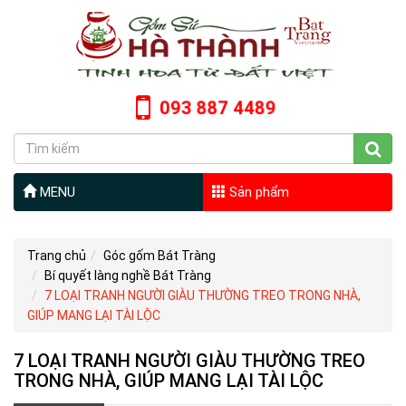
093 887 4489
MENU
Sản phẩm
Trang chủ
Góc gốm Bát Tràng
Bí quyết làng nghề Bát Tràng
7 LOẠI TRANH NGƯỜI GIÀU THƯỜNG TREO TRONG NHÀ,
GIÚP MANG LẠI TÀI LỘC
7 LOẠI TRANH NGƯỜI GIÀU THƯỜNG TREO
TRONG NHÀ, GIÚP MANG LẠI TÀI LỘC