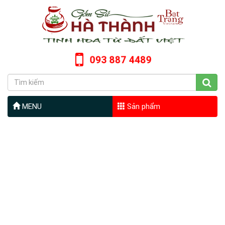
093 887 4489
MENU
Sản phẩm