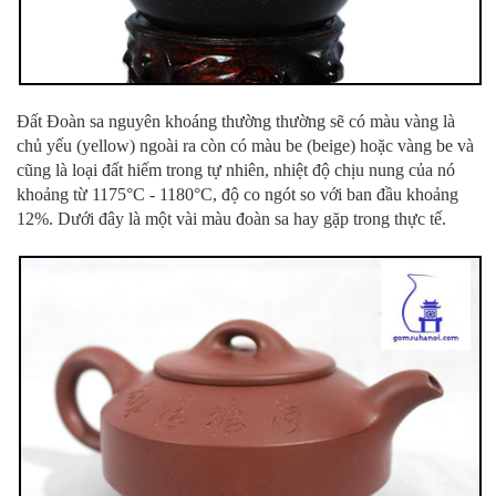
Đất Đoàn sa nguyên khoáng thường thường sẽ có màu vàng là
chủ yếu (yellow) ngoài ra còn có màu be (beige) hoặc vàng be và
cũng là loại đất hiếm trong tự nhiên, nhiệt độ chịu nung của nó
khoảng từ 1175°C - 1180°C, độ co ngót so với ban đầu khoảng
12%. Dưới đây là một vài màu đoàn sa hay gặp trong thực tế.