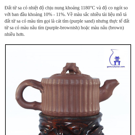
Đất tử sa có nhiệt độ chịu nung khoảng 1180°C và độ co ngót so
với ban đầu khoảng 10% - 11%. Về màu sắc nhiều tài liệu mô tả
đất tử sa có màu tím gọi là cát tím (purple sand) nhưng thực tế đất
tử sa có màu nâu tím (purple-brownish) hoặc màu nâu (brown)
nhiều hơn.