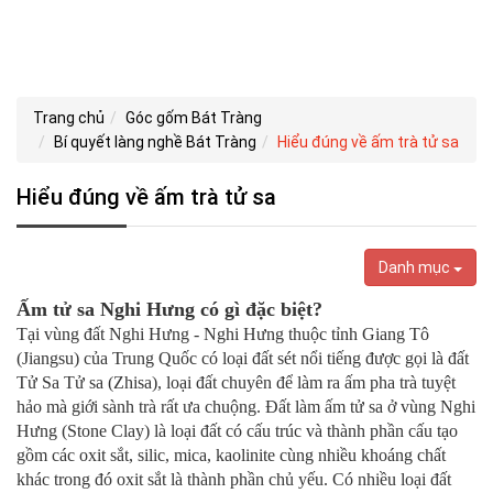
Trang chủ
Góc gốm Bát Tràng
Bí quyết làng nghề Bát Tràng
Hiểu đúng về ấm trà tử sa
Hiểu đúng về ấm trà tử sa
Danh mục
Ấm tử sa Nghi Hưng có gì đặc biệt?
Tại vùng đất Nghi Hưng - Nghi Hưng thuộc tỉnh Giang Tô
(Jiangsu) của Trung Quốc có loại đất sét nổi tiếng được gọi là đất
Tử Sa Tử sa (Zhisa), loại đất chuyên để làm ra ấm pha trà tuyệt
hảo mà giới sành trà rất ưa chuộng. Đất làm ấm tử sa ở vùng Nghi
Hưng (Stone Clay) là loại đất có cấu trúc và thành phần cấu tạo
gồm các oxit sắt, silic, mica, kaolinite cùng nhiều khoáng chất
khác trong đó oxit sắt là thành phần chủ yếu. Có nhiều loại đất