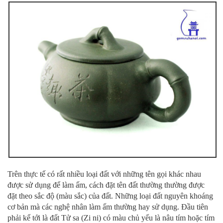
Trên thực tế có rất nhiều loại đất với những tên gọi khác nhau
được sử dụng để làm ấm, cách đặt tên đất thường thường được
đặt theo sắc độ (màu sắc) của đất. Những loại đất nguyên khoáng
cơ bản mà các nghệ nhân làm ấm thường hay sử dụng. Đầu tiên
phải kể tới là đất Tử sa (Zi ni) có màu chủ yếu là nâu tím hoặc tím