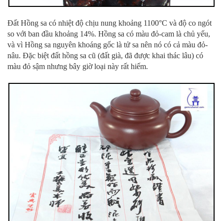
Đất Hồng sa có nhiệt độ chịu nung khoảng 1100°C và độ co ngót
so với ban đầu khoảng 14%. Hồng sa có màu đỏ-cam là chủ yếu,
và vì Hồng sa nguyên khoáng gốc là tử sa nên nó có cả màu đỏ-
nâu. Đặc biệt đất hồng sa cũ (đất già, đã được khai thác lâu) có
màu đỏ sậm nhưng bây giờ loại này rất hiếm.