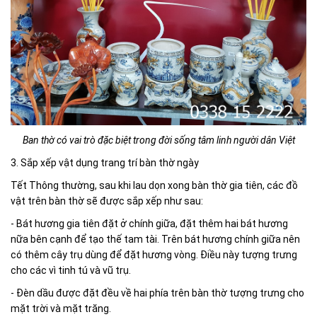
Ban thờ có vai trò đặc biệt trong đời sống tâm linh người dân Việt
3. Sắp xếp vật dụng trang trí bàn thờ ngày
Tết Thông thường, sau khi lau dọn xong bàn thờ gia tiên, các đồ
vật trên bàn thờ sẽ được sắp xếp như sau:
- Bát hương gia tiên đặt ở chính giữa, đặt thêm hai bát hương
nữa bên cạnh để tạo thế tam tài. Trên bát hương chính giữa nên
có thêm cây trụ dùng để đặt hương vòng. Điều này tượng trưng
cho các vì tinh tú và vũ trụ.
- Đèn dầu được đặt đều về hai phía trên bàn thờ tượng trưng cho
mặt trời và mặt trăng.