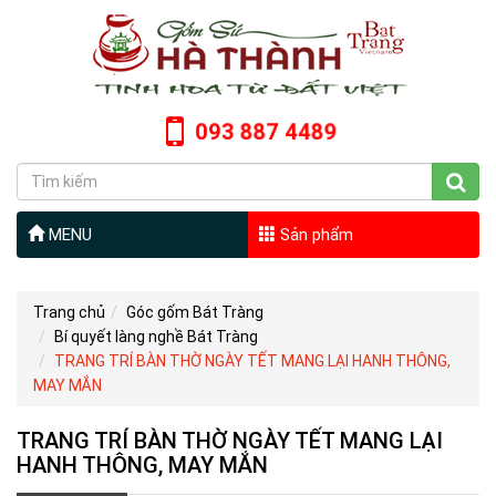
093 887 4489
MENU
Sản phẩm
Trang chủ
Góc gốm Bát Tràng
Bí quyết làng nghề Bát Tràng
TRANG TRÍ BÀN THỜ NGÀY TẾT MANG LẠI HANH THÔNG,
MAY MẮN
TRANG TRÍ BÀN THỜ NGÀY TẾT MANG LẠI
HANH THÔNG, MAY MẮN