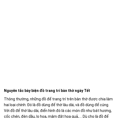
Nguyên tắc bày biện đồ trang trí bàn thờ ngày Tết
Thông thường, những đồ để trang trí trên bàn thờ được chia làm
hai loại chính: Đó là đồ dùng để thờ lâu dài, và đồ dùng để cúng.
Với đồ để thờ lâu dài, điển hình đó là các món đồ như bát hương,
cốc chén, đèn dầu, lọ hoa, mâm đặt hoa quả,.... Dù cho là đồ để