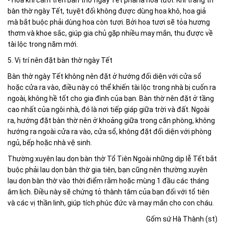
bàn thờ ngày Tết, tuyệt đối không được dùng hoa khô, hoa giả
mà bắt buộc phải dùng hoa còn tươi. Bởi hoa tươi sẽ tỏa hương
thơm và khoe sắc, giúp gia chủ gặp nhiều may mắn, thu được về
tài lộc trong năm mới.
5. Vị trí nên đặt bàn thờ ngày Tết
Bàn thờ ngày Tết không nên đặt ở hướng đối diện với cửa sổ
hoặc cửa ra vào, điều này có thể khiến tài lộc trong nhà bị cuốn ra
ngoài, không hề tốt cho gia đình của bạn. Bàn thờ nên đặt ở tầng
cao nhất của ngôi nhà, đó là nơi tiếp giáp giữa trời và đất. Ngoài
ra, hướng đặt bàn thờ nên ở khoảng giữa trong căn phòng, không
hướng ra ngoài cửa ra vào, cửa sổ, không đặt đối diện với phòng
ngủ, bếp hoặc nhà vệ sinh.
Thường xuyên lau dọn bàn thờ Tổ Tiên Ngoài những dịp lễ Tết bắt
buộc phải lau dọn bàn thờ gia tiên, bạn cũng nên thường xuyên
lau dọn bàn thờ vào thời điểm rằm hoặc mùng 1 đầu các tháng
âm lịch. Điều này sẽ chứng tỏ thành tâm của bạn đối với tổ tiên
và các vị thần linh, giúp tích phúc đức và may mắn cho con cháu.
Gốm sứ Hà Thành (st)