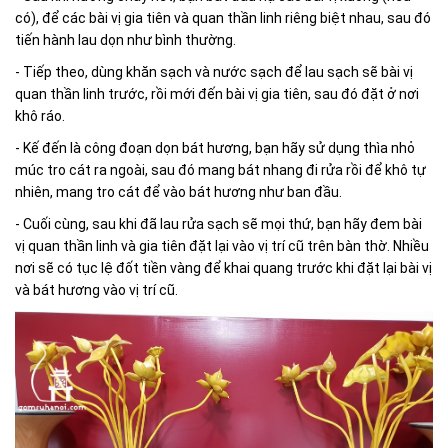
có), để các bài vị gia tiên và quan thần linh riêng biệt nhau, sau đó
tiến hành lau dọn như bình thường.
- Tiếp theo, dùng khăn sạch và nước sạch để lau sạch sẽ bài vị
quan thần linh trước, rồi mới đến bài vị gia tiên, sau đó đặt ở nơi
khô ráo.
- Kế đến là công đoạn dọn bát hương, bạn hãy sử dụng thìa nhỏ
múc tro cát ra ngoài, sau đó mang bát nhang đi rửa rồi để khô tự
nhiên, mang tro cát để vào bát hương như ban đầu.
- Cuối cùng, sau khi đã lau rửa sạch sẽ mọi thứ, bạn hãy đem bài
vị quan thần linh và gia tiên đặt lại vào vị trí cũ trên bàn thờ. Nhiều
nơi sẽ có tục lệ đốt tiền vàng để khai quang trước khi đặt lại bài vị
và bát hương vào vị trí cũ.