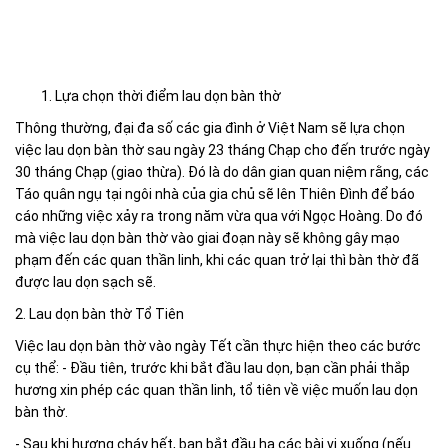
Lựa chọn thời điểm lau dọn bàn thờ
Thông thường, đại đa số các gia đình ở Việt Nam sẽ lựa chọn
việc lau dọn bàn thờ sau ngày 23 tháng Chạp cho đến trước ngày
30 tháng Chạp (giao thừa). Đó là do dân gian quan niệm rằng, các
Táo quân ngụ tại ngôi nhà của gia chủ sẽ lên Thiên Đình để báo
cáo những việc xảy ra trong năm vừa qua với Ngọc Hoàng. Do đó
mà việc lau dọn bàn thờ vào giai đoạn này sẽ không gây mạo
phạm đến các quan thần linh, khi các quan trở lại thì bàn thờ đã
được lau dọn sạch sẽ.
2. Lau dọn bàn thờ Tổ Tiên
Việc lau dọn bàn thờ vào ngày Tết cần thực hiện theo các bước
cụ thể: - Đầu tiên, trước khi bắt đầu lau dọn, bạn cần phải thắp
hương xin phép các quan thần linh, tổ tiên về việc muốn lau dọn
bàn thờ.
- Sau khi hương cháy hết, bạn bắt đầu hạ các bài vị xuống (nếu