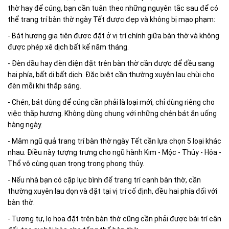
thờ hay để cúng, bạn cần tuân theo những nguyên tắc sau để có
thể trang trí bàn thờ ngày Tết được đẹp và không bị mạo phạm:
- Bát hương gia tiên được đặt ở vị trí chính giữa bàn thờ và không
được phép xê dịch bất kể năm tháng.
- Đèn dầu hay đèn điện đặt trên bàn thờ cần được để đều sang
hai phía, bất di bất dịch. Đặc biệt cần thường xuyên lau chùi cho
đèn mỗi khi thắp sáng.
- Chén, bát dùng để cúng cần phải là loại mới, chỉ dùng riêng cho
việc thắp hương. Không dùng chung với những chén bát ăn uống
hàng ngày.
- Mâm ngũ quả trang trí bàn thờ ngày Tết cần lựa chọn 5 loại khác
nhau. Điều này tượng trưng cho ngũ hành Kim - Mộc - Thủy - Hỏa -
Thổ vô cùng quan trọng trong phong thủy.
- Nếu nhà bạn có cặp lục bình để trang trí cạnh bàn thờ, cần
thường xuyên lau dọn và đặt tại vị trí cố định, đều hai phía đối với
bàn thờ.
- Tương tự, lọ hoa đặt trên bàn thờ cũng cần phải được bài trí cân