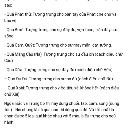
sau:
- Quả Phật thủ: Tượng trưng cho bàn tay của Phật che chở và
bảo vệ.
- Quả Bưởi: Tượng trưng cho sự đầy đủ, vẹn toàn, tràn đầy sức
sống.
- Quả Cam, Quýt: Tượng trưng cho sự may mắn, cát tường.
- Quả Mãng Cầu (Na): Tượng trưng cho sự cầu xin (cách điệu chữ
Cầu)
- Quả Dừa: Tượng trưng cho sự đầy đủ (cách điệu chữ Vừa)
– Quả Đu Đủ: Tượng trưng cho sự no đủ (cách điệu chữ Đủ)
– Quả Xoài: Tượng trưng cho việc tiêu xài không hết (cách điệu
chữ Xài)
Ngoài Bắc và Trung bộ thì hay dùng chuối, táo, cam, sung (sung
túc)… Nói chung là có quả nào thì dùng quả đó. Và tốt nhất là
chọn được 5 loại quả khác nhau với 5 màu biểu trưng cho ngũ
hành.