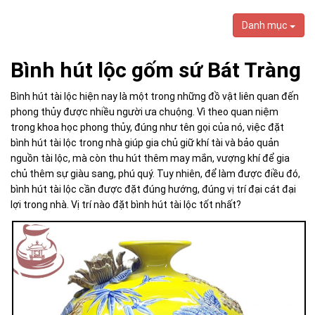
Danh mục
Bình hút lộc gốm sứ Bát Tràng
Bình hút tài lộc hiện nay là một trong những đồ vật liên quan đến
phong thủy được nhiều người ưa chuộng. Vì theo quan niệm
trong khoa học phong thủy, đúng như tên gọi của nó, việc đặt
bình hút tài lộc trong nhà giúp gia chủ giữ khí tài và bảo quản
nguồn tài lộc, mà còn thu hút thêm may mắn, vượng khí để gia
chủ thêm sự giàu sang, phú quý. Tuy nhiên, để làm được điều đó,
bình hút tài lộc cần được đặt đúng hướng, đúng vị trí đại cát đại
lợi trong nhà. Vị trí nào đặt bình hút tài lộc tốt nhất?