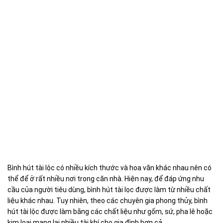
Bình hút tài lộc có nhiều kích thước và hoa văn khác nhau nên có
thể để ở rất nhiều nơi trong căn nhà. Hiện nay, để đáp ứng nhu
cầu của người tiêu dùng, bình hút tài lọc được làm từ nhiều chất
liệu khác nhau. Tuy nhiên, theo các chuyên gia phong thủy, bình
hút tài lộc được làm bằng các chất liệu như gốm, sứ, pha lê hoặc
kim loại mang lại nhiều tài khí cho gia đình hơn cả.