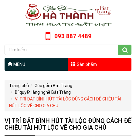
093 887 4489
MENU
Sản phẩm
Trang chủ
Góc gốm Bát Tràng
Bí quyết làng nghề Bát Tràng
VỊ TRÍ ĐẶT BÌNH HÚT TÀI LỘC ĐÚNG CÁCH ĐỂ CHIÊU TÀI
HÚT LỘC VỀ CHO GIA CHỦ
VỊ TRÍ ĐẶT BÌNH HÚT TÀI LỘC ĐÚNG CÁCH ĐỂ
CHIÊU TÀI HÚT LỘC VỀ CHO GIA CHỦ