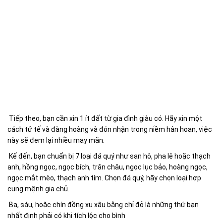
Tiếp theo, bạn cần xin 1 ít đất từ gia đình giàu có. Hãy xin một
cách tử tế và đàng hoàng và đón nhận trong niềm hân hoan, việc
này sẽ đem lại nhiều may mắn.
Kế đến, bạn chuẩn bị 7 loại đá quý như san hô, pha lê hoặc thạch
anh, hồng ngọc, ngọc bích, trân châu, ngọc lục bảo, hoàng ngọc,
ngọc mắt mèo, thạch anh tím. Chọn đá quý, hãy chọn loại hợp
cung mệnh gia chủ.
Ba, sáu, hoặc chín đồng xu xâu bằng chỉ đỏ là những thứ bạn
nhất định phải có khi tích lộc cho bình