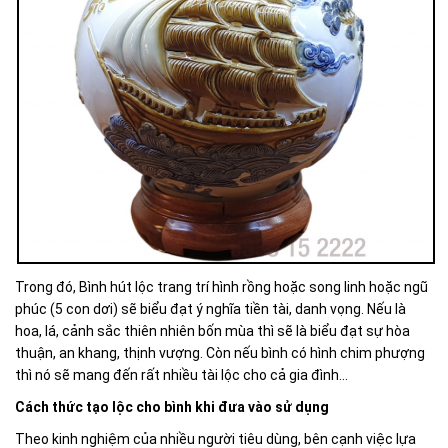
Trong đó, Bình hút lộc trang trí hình rồng hoặc song linh hoặc ngũ
phúc (5 con dơi) sẽ biểu đạt ý nghĩa tiền tài, danh vọng. Nếu là
hoa, lá, cảnh sắc thiên nhiên bốn mùa thì sẽ là biểu đạt sự hòa
thuận, an khang, thịnh vượng. Còn nếu bình có hình chim phượng
thì nó sẽ mang đến rất nhiều tài lộc cho cả gia đình…
Cách thức tạo lộc cho bình khi đưa vào sử dụng
Theo kinh nghiệm của nhiều người tiêu dùng, bên cạnh việc lựa