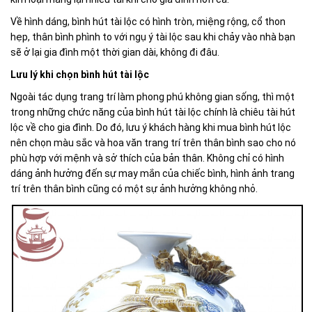
Về hình dáng, bình hút tài lộc có hình tròn, miệng rộng, cổ thon
hẹp, thân bình phình to với ngụ ý tài lộc sau khi chảy vào nhà bạn
sẽ ở lại gia đình một thời gian dài, không đi đâu.
Lưu lý khi chọn bình hút tài lộc
Ngoài tác dụng trang trí làm phong phú không gian sống, thì một
trong những chức năng của bình hút tài lộc chính là chiêu tài hút
lộc về cho gia đình. Do đó, lưu ý khách hàng khi mua bình hút lộc
nên chọn màu sắc và hoa văn trang trí trên thân bình sao cho nó
phù hợp với mệnh và sở thích của bản thân. Không chỉ có hình
dáng ảnh hưởng đến sự may mắn của chiếc bình, hình ảnh trang
trí trên thân bình cũng có một sự ảnh hưởng không nhỏ.