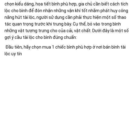
chọn kiểu dáng, họa tiết bình phù hợp, gia chủ cần biết cách tích
lộc cho bình để đón nhận những vận khí tốt nhằm phát huy công
năng hút tài lộc, người sử dụng cần phải thực hiện một số thao
tác quan trọng trước khi trung bày. Cụ thể, bỏ vào trong bình
những vật tượng trưng cho của cải, vật chất. Dưới đây là một số
gợi ý cầu tài lộc cho bình đúng chuẩn:
Đầu tiên, hãy chọn mua 1 chiếc bình phù hợp ở nơi bán bình tài
lộc uy tín