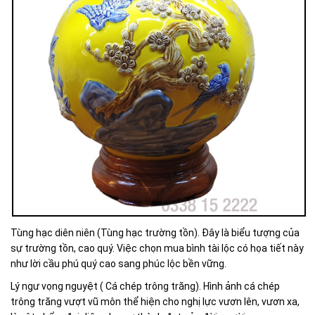
Tùng hạc diên niên (Tùng hạc trường tồn). Đây là biểu tượng của
sự trường tồn, cao quý. Việc chọn mua bình tài lộc có họa tiết này
như lời cầu phú quý cao sang phúc lộc bền vững.
Lý ngư vọng nguyệt ( Cá chép trông trăng). Hình ảnh cá chép
trông trăng vượt vũ môn thể hiện cho nghị lực vươn lên, vươn xa,