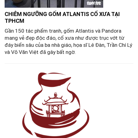
CHIÊM NGƯỠNG GỐM ATLANTIS CỔ XƯA TẠI
TPHCM
Gần 150 tác phẩm tranh, gốm Atlantis và Pandora
mang vẻ đẹp độc đáo, cổ xưa như được trục vớt từ
đáy biển sâu của ba nhà giáo, họa sĩ Lê Đàn, Trần Chí Lý
và Võ Văn Việt đã gây bất ngờ.