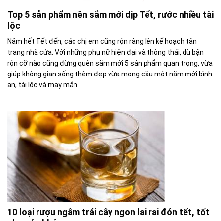
Top 5 sản phẩm nên sắm mới dịp Tết, rước nhiều tài
lộc
Năm hết Tết đến, các chị em cũng rộn ràng lên kế hoạch tân
trang nhà cửa. Với những phụ nữ hiện đại và thông thái, dù bận
rộn cỡ nào cũng đừng quên sắm mới 5 sản phẩm quan trọng, vừa
giúp không gian sống thêm đẹp vừa mong cầu một năm mới bình
an, tài lộc và may mắn.
10 loại rượu ngâm trái cây ngon lai rai đón tết, tốt