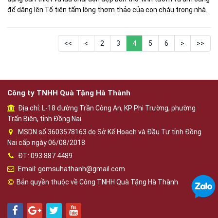
để dâng lên Tổ tiên tấm lòng thơm thảo của con cháu trong nhà.
<<
<
2
3
4
5
6
>
>>
Công ty TNHH Quà Tặng Hà Thành
Địa chỉ: L-18 đường Trần Công An, KP Phi Trường, phường
Trấn Biên, tỉnh Đồng Nai
MSDN số 3603578163 do Sở Kế Hoạch và Đầu Tư tỉnh Đồng
Nai cấp ngày 06/08/2018
ĐT: 093 887 4489
Email: gomsuhathanh@gmail.com
Bản quyền thuộc về Công TNHH Quà Tặng Hà Thành