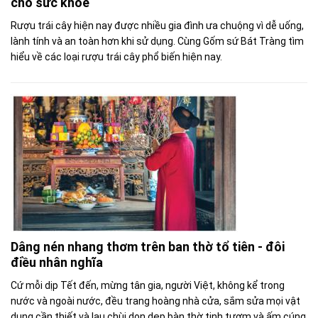
cho sức khỏe
Rượu trái cây hiện nay được nhiều gia đình ưa chuộng vì dễ uống,
lành tính và an toàn hơn khi sử dụng. Cùng Gốm sứ Bát Tràng tìm
hiểu về các loại rượu trái cây phổ biến hiện nay.
Dâng nén nhang thơm trên ban thờ tổ tiên - đôi
điều nhân nghĩa
Cứ mỗi dịp Tết đến, mừng tân gia, người Việt, không kể trong
nước và ngoài nước, đều trang hoàng nhà cửa, sắm sửa mọi vật
dụng cần thiết và lau chùi dọn dẹp bàn thờ tinh tươm và ấm cúng