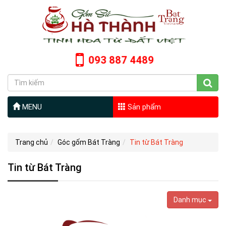
093 887 4489
MENU
Sản phẩm
Trang chủ
Góc gốm Bát Tràng
Tin từ Bát Tràng
Tin từ Bát Tràng
Danh mục