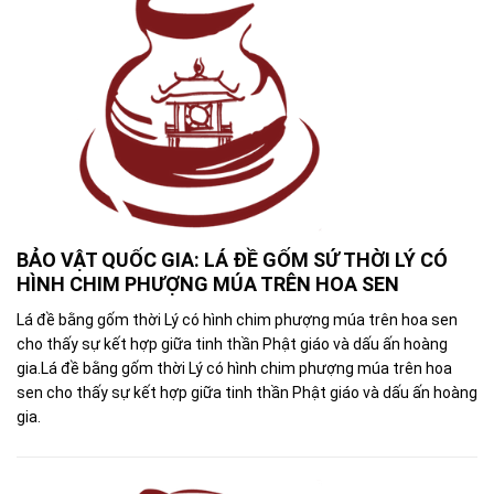
BẢO VẬT QUỐC GIA: LÁ ĐỀ GỐM SỨ THỜI LÝ CÓ
HÌNH CHIM PHƯỢNG MÚA TRÊN HOA SEN
Lá đề bằng gốm thời Lý có hình chim phượng múa trên hoa sen
cho thấy sự kết hợp giữa tinh thần Phật giáo và dấu ấn hoàng
gia.Lá đề bằng gốm thời Lý có hình chim phượng múa trên hoa
sen cho thấy sự kết hợp giữa tinh thần Phật giáo và dấu ấn hoàng
gia.