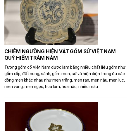
CHIÊM NGƯỠNG HIỆN VẬT GỐM SỨ VIỆT NAM
QUÝ HIẾM TRĂM NĂM
Tượng gốm cổ Việt Nam được làm bằng nhiều chất liệu gốm như
gốm xốp, đất nung, sành, gốm men, sứ và hiện diện trong đủ các
dòng men khác nhau như men trắng, men rạn, men nâu, men lục,
men vàng, men ngọc, hoa lam, hoa nâu, nhiều màu...