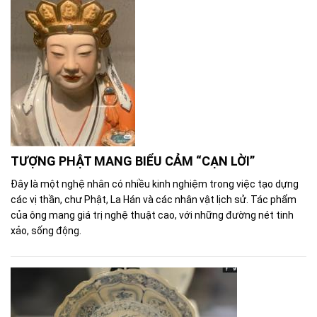
TƯỢNG PHẬT MANG BIỂU CẢM “CẠN LỜI”
Đây là một nghệ nhân có nhiều kinh nghiệm trong việc tạo dựng
các vị thần, chư Phật, La Hán và các nhân vật lịch sử. Tác phẩm
của ông mang giá trị nghệ thuật cao, với những đường nét tinh
xảo, sống động.